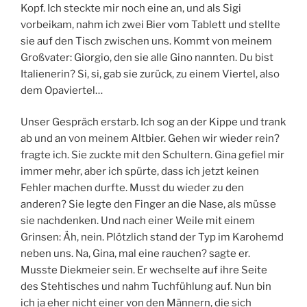
Kopf. Ich steckte mir noch eine an, und als Sigi
vorbeikam, nahm ich zwei Bier vom Tablett und stellte
sie auf den Tisch zwischen uns. Kommt von meinem
Großvater: Giorgio, den sie alle Gino nannten. Du bist
Italienerin? Si, si, gab sie zurück, zu einem Viertel, also
dem Opaviertel…
Unser Gespräch erstarb. Ich sog an der Kippe und trank
ab und an von meinem Altbier. Gehen wir wieder rein?
fragte ich. Sie zuckte mit den Schultern. Gina gefiel mir
immer mehr, aber ich spürte, dass ich jetzt keinen
Fehler machen durfte. Musst du wieder zu den
anderen? Sie legte den Finger an die Nase, als müsse
sie nachdenken. Und nach einer Weile mit einem
Grinsen: Äh, nein. Plötzlich stand der Typ im Karohemd
neben uns. Na, Gina, mal eine rauchen? sagte er.
Musste Diekmeier sein. Er wechselte auf ihre Seite
des Stehtisches und nahm Tuchfühlung auf. Nun bin
ich ja eher nicht einer von den Männern, die sich