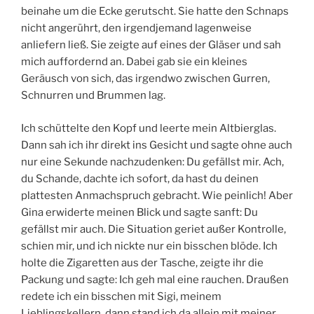
beinahe um die Ecke gerutscht. Sie hatte den Schnaps
nicht angerührt, den irgendjemand lagenweise
anliefern ließ. Sie zeigte auf eines der Gläser und sah
mich auffordernd an. Dabei gab sie ein kleines
Geräusch von sich, das irgendwo zwischen Gurren,
Schnurren und Brummen lag.
Ich schüttelte den Kopf und leerte mein Altbierglas.
Dann sah ich ihr direkt ins Gesicht und sagte ohne auch
nur eine Sekunde nachzudenken: Du gefällst mir. Ach,
du Schande, dachte ich sofort, da hast du deinen
plattesten Anmachspruch gebracht. Wie peinlich! Aber
Gina erwiderte meinen Blick und sagte sanft: Du
gefällst mir auch. Die Situation geriet außer Kontrolle,
schien mir, und ich nickte nur ein bisschen blöde. Ich
holte die Zigaretten aus der Tasche, zeigte ihr die
Packung und sagte: Ich geh mal eine rauchen. Draußen
redete ich ein bisschen mit Sigi, meinem
Lieblingskellern, dann stand ich da allein mit meiner