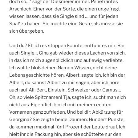
doch so…“ sagt der Diekmeier immer. Penetrantes
Arschloch. Einer von der Sorte, die einen ungefragt
wissen lassen, dass sie Single sind … und für jeden
Spaß zu haben. Sie machte eine Geste, als müsse sie
sich übergeben.
Und du? Eh ich es stoppen konnte, entfuhr es mir: Bin
auch Single… Gina gab wieder dieses Lachen von sich,
in das ich mich augenblicklich und auf ewig verliebte.
Ich wollte bloß deinen Namen Wissen, nicht deine
Lebensgeschichte hören. Albert, sagte ich, ich bin der
Albert, du kannst Albert zu mir sagen, aber ich höre
auch auf Ali, Bert, Einstein, Schweizer oder Camus…
Oh, so viele Spitznamen! Tja, sagte ich, sucht man sich
nicht aus. Eigentlich bin ich mit meinem echten
Vornamen ganz zufrieden. Und bei dir: Abkürzung für
Georgina? Sie zeigte beide Daumen: Hundert Punkte,
da kommen maximal fünf Prozent der Leute drauf. Ich
hielt ihr die Packung hin, aber sie schüttelte nur den