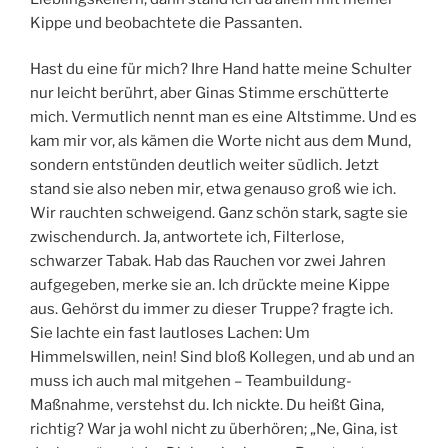
Kippe und beobachtete die Passanten.
Hast du eine für mich? Ihre Hand hatte meine Schulter
nur leicht berührt, aber Ginas Stimme erschütterte
mich. Vermutlich nennt man es eine Altstimme. Und es
kam mir vor, als kämen die Worte nicht aus dem Mund,
sondern entstünden deutlich weiter südlich. Jetzt
stand sie also neben mir, etwa genauso groß wie ich.
Wir rauchten schweigend. Ganz schön stark, sagte sie
zwischendurch. Ja, antwortete ich, Filterlose,
schwarzer Tabak. Hab das Rauchen vor zwei Jahren
aufgegeben, merke sie an. Ich drückte meine Kippe
aus. Gehörst du immer zu dieser Truppe? fragte ich.
Sie lachte ein fast lautloses Lachen: Um
Himmelswillen, nein! Sind bloß Kollegen, und ab und an
muss ich auch mal mitgehen – Teambuildung-
Maßnahme, verstehst du. Ich nickte. Du heißt Gina,
richtig? War ja wohl nicht zu überhören; „Ne, Gina, ist