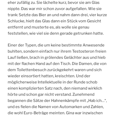
eher zufällig zu. Sie lächelte kurz, bevor sie am Glas
nippte. Das war mir schon zuvor aufgefallen. Wie sie
trank: Setzte das Bier an und nahm dann drei, vier kurze
Schlucke, hielt das Glas dann ein Stück vom Gesicht
entfernt und musterte es, als wolle sie genau
feststellen, wie viel sie denn gerade getrunken hatte.
Einer der Typen, die um keine bestimmte Anwesende
buhlten, sondern einfach nur ihrem Testosteron freien
Lauf ließen, brach in grölendes Gelächter aus und hieb
mit der flachen Hand auf den Tisch. Die Damen, die von
dem Toilettenbesuch zurückgekehrt waren und sich
wieder einsortiert hatten, kreischten. Und der
möglicherweise Intellektuelle in der Runde schob
einen komplizierten Satz nach, den niemand wirklich
hörte und schon gar nicht verstand. Zunehmend
begannen die Sätze der Hahnenkämpfe mit „Hab ich…“,
und es fielen die Namen von Automarken und Zahlen,
die wohl Euro-Beträge meinten. Gina war inzwischen