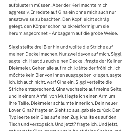
aufplustern müssen. Aber der Kerl machte mich
aggressiv. Er redete auf Gina ein ohne mich auch nur
ansatzweise zu beachten. Den Kopf leicht schräg
gelegt, den Körper schon halbkreisförmig um sie
herum angeordnet – Anbaggern auf die grobe Weise.
Siggi stellte drei Bier hin und wollte die Striche auf
meinen Deckel machen. Nur zwei davon auf mich, Siggi,
sagte ich. Hast du auch einen Deckel, fragte der Kellner
Diekmeier. Gehen alle auf mich, krähte der fröhlich. Ich
möchte kein Bier von ihnen ausgegeben kriegen, sagte
ich. Ich auch nicht, warf Gina ein. Siggi verteilte die
Striche entsprechend. Gina wechselte auf meine Seite,
und in einem Anfall von Mut legte ich einen Arm um
ihre Taille. Diekmeier schäumte innerlich. Dein neuer
Lover, Gina? fragte er. Sieht so aus, gab sie zurück. Der
Typ leerte sein Glas auf einen Zug, knallte es auf den
Tisch und verzog sich. Und jetzt? fragte ich. Und jetzt,