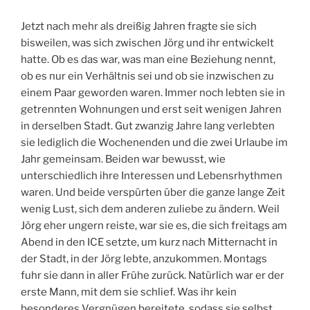
Jetzt nach mehr als dreißig Jahren fragte sie sich
bisweilen, was sich zwischen Jörg und ihr entwickelt
hatte. Ob es das war, was man eine Beziehung nennt,
ob es nur ein Verhältnis sei und ob sie inzwischen zu
einem Paar geworden waren. Immer noch lebten sie in
getrennten Wohnungen und erst seit wenigen Jahren
in derselben Stadt. Gut zwanzig Jahre lang verlebten
sie lediglich die Wochenenden und die zwei Urlaube im
Jahr gemeinsam. Beiden war bewusst, wie
unterschiedlich ihre Interessen und Lebensrhythmen
waren. Und beide verspürten über die ganze lange Zeit
wenig Lust, sich dem anderen zuliebe zu ändern. Weil
Jörg eher ungern reiste, war sie es, die sich freitags am
Abend in den ICE setzte, um kurz nach Mitternacht in
der Stadt, in der Jörg lebte, anzukommen. Montags
fuhr sie dann in aller Frühe zurück. Natürlich war er der
erste Mann, mit dem sie schlief. Was ihr kein
besonderes Vergnügen bereitete, sodass sie selbst