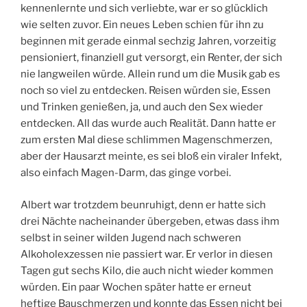
kennenlernte und sich verliebte, war er so glücklich
wie selten zuvor. Ein neues Leben schien für ihn zu
beginnen mit gerade einmal sechzig Jahren, vorzeitig
pensioniert, finanziell gut versorgt, ein Renter, der sich
nie langweilen würde. Allein rund um die Musik gab es
noch so viel zu entdecken. Reisen würden sie, Essen
und Trinken genießen, ja, und auch den Sex wieder
entdecken. All das wurde auch Realität. Dann hatte er
zum ersten Mal diese schlimmen Magenschmerzen,
aber der Hausarzt meinte, es sei bloß ein viraler Infekt,
also einfach Magen-Darm, das ginge vorbei.
Albert war trotzdem beunruhigt, denn er hatte sich
drei Nächte nacheinander übergeben, etwas dass ihm
selbst in seiner wilden Jugend nach schweren
Alkoholexzessen nie passiert war. Er verlor in diesen
Tagen gut sechs Kilo, die auch nicht wieder kommen
würden. Ein paar Wochen später hatte er erneut
heftige Bauschmerzen und konnte das Essen nicht bei