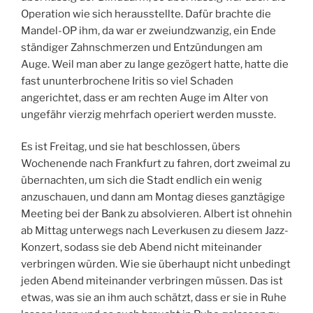
Operation wie sich herausstellte. Dafür brachte die
Mandel-OP ihm, da war er zweiundzwanzig, ein Ende
ständiger Zahnschmerzen und Entzündungen am
Auge. Weil man aber zu lange gezögert hatte, hatte die
fast ununterbrochene Iritis so viel Schaden
angerichtet, dass er am rechten Auge im Alter von
ungefähr vierzig mehrfach operiert werden musste.
Es ist Freitag, und sie hat beschlossen, übers
Wochenende nach Frankfurt zu fahren, dort zweimal zu
übernachten, um sich die Stadt endlich ein wenig
anzuschauen, und dann am Montag dieses ganztägige
Meeting bei der Bank zu absolvieren. Albert ist ohnehin
ab Mittag unterwegs nach Leverkusen zu diesem Jazz-
Konzert, sodass sie deb Abend nicht miteinander
verbringen würden. Wie sie überhaupt nicht unbedingt
jeden Abend miteinander verbringen müssen. Das ist
etwas, was sie an ihm auch schätzt, dass er sie in Ruhe