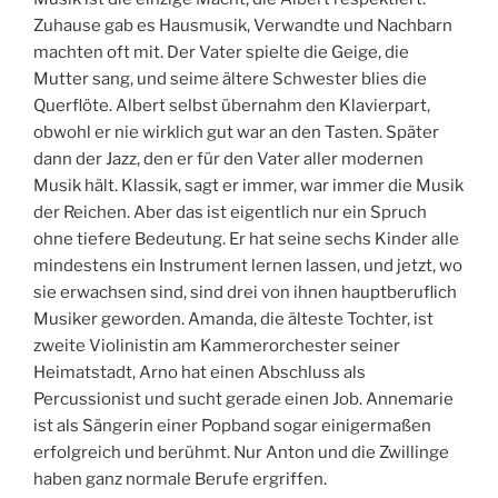
Zuhause gab es Hausmusik, Verwandte und Nachbarn
machten oft mit. Der Vater spielte die Geige, die
Mutter sang, und seime ältere Schwester blies die
Querflöte. Albert selbst übernahm den Klavierpart,
obwohl er nie wirklich gut war an den Tasten. Später
dann der Jazz, den er für den Vater aller modernen
Musik hält. Klassik, sagt er immer, war immer die Musik
der Reichen. Aber das ist eigentlich nur ein Spruch
ohne tiefere Bedeutung. Er hat seine sechs Kinder alle
mindestens ein Instrument lernen lassen, und jetzt, wo
sie erwachsen sind, sind drei von ihnen hauptberuflich
Musiker geworden. Amanda, die älteste Tochter, ist
zweite Violinistin am Kammerorchester seiner
Heimatstadt, Arno hat einen Abschluss als
Percussionist und sucht gerade einen Job. Annemarie
ist als Sängerin einer Popband sogar einigermaßen
erfolgreich und berühmt. Nur Anton und die Zwillinge
haben ganz normale Berufe ergriffen.