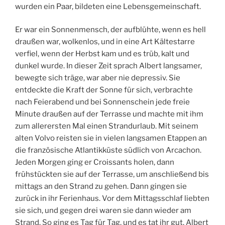
wurden ein Paar, bildeten eine Lebensgemeinschaft.
Er war ein Sonnenmensch, der aufblühte, wenn es hell
draußen war, wolkenlos, und in eine Art Kältestarre
verfiel, wenn der Herbst kam und es trüb, kalt und
dunkel wurde. In dieser Zeit sprach Albert langsamer,
bewegte sich träge, war aber nie depressiv. Sie
entdeckte die Kraft der Sonne für sich, verbrachte
nach Feierabend und bei Sonnenschein jede freie
Minute draußen auf der Terrasse und machte mit ihm
zum allerersten Mal einen Strandurlaub. Mit seinem
alten Volvo reisten sie in vielen langsamen Etappen an
die französische Atlantikküste südlich von Arcachon.
Jeden Morgen ging er Croissants holen, dann
frühstückten sie auf der Terrasse, um anschließend bis
mittags an den Strand zu gehen. Dann gingen sie
zurück in ihr Ferienhaus. Vor dem Mittagsschlaf liebten
sie sich, und gegen drei waren sie dann wieder am
Strand. So ging es Tag für Tag, und es tat ihr gut. Albert