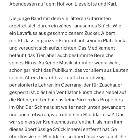
Abendessen auf dem Hof von Lieselotte und Karl.
Die junge Band mit dem viel älteren Gitarristen
arbeitet sich durch ein zähes, langsames Stück. Wie
ein Lavafluss aus geschmolzenem Zucker. Albert
merkt, dass er ganz verkrümmt auf seinem Platz hockt
und versucht sich aufzurichten. Das Medikament
betäubt das Tier, aber auch bestimmte Bereiche
seines Hirns. Außer de Musik nimmt er wenig wahr,
schon gar nicht das Publikum, das vor allem aus Leuten
seines Alters besteht, vermutlich durchweg
pensionierte Lehrer. Im Oberrang, der für Zuschauer
gesperrt ist, bläst ein Ventilator künstlichen Nebel auf
die Bühne, und er hat das feine Sirren des Propellers
im Ohr. Der Schmerz ist weiter nach unten gewandert
und pocht etwa da, wo früher sein Blinddarm saß. Das
war sein erster Krankenhausaufenthalt, als man ihm
dieses überflüssige Stück Innerei entfernt hat. So
überflüssig der Blinddarm, so überflüssig war auch die