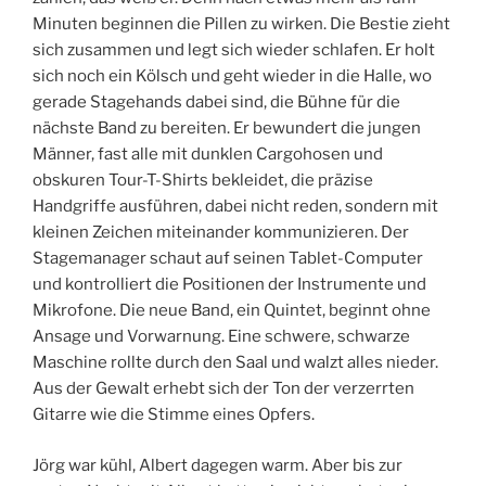
Minuten beginnen die Pillen zu wirken. Die Bestie zieht
sich zusammen und legt sich wieder schlafen. Er holt
sich noch ein Kölsch und geht wieder in die Halle, wo
gerade Stagehands dabei sind, die Bühne für die
nächste Band zu bereiten. Er bewundert die jungen
Männer, fast alle mit dunklen Cargohosen und
obskuren Tour-T-Shirts bekleidet, die präzise
Handgriffe ausführen, dabei nicht reden, sondern mit
kleinen Zeichen miteinander kommunizieren. Der
Stagemanager schaut auf seinen Tablet-Computer
und kontrolliert die Positionen der Instrumente und
Mikrofone. Die neue Band, ein Quintet, beginnt ohne
Ansage und Vorwarnung. Eine schwere, schwarze
Maschine rollte durch den Saal und walzt alles nieder.
Aus der Gewalt erhebt sich der Ton der verzerrten
Gitarre wie die Stimme eines Opfers.
Jörg war kühl, Albert dagegen warm. Aber bis zur