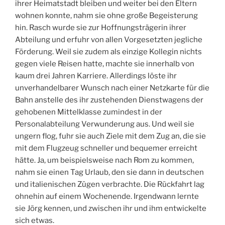
ihrer Heimatstadt bleiben und weiter bei den Eltern
wohnen konnte, nahm sie ohne große Begeisterung
hin. Rasch wurde sie zur Hoffnungsträgerin ihrer
Abteilung und erfuhr von allen Vorgesetzten jegliche
Förderung. Weil sie zudem als einzige Kollegin nichts
gegen viele Reisen hatte, machte sie innerhalb von
kaum drei Jahren Karriere. Allerdings löste ihr
unverhandelbarer Wunsch nach einer Netzkarte für die
Bahn anstelle des ihr zustehenden Dienstwagens der
gehobenen Mittelklasse zumindest in der
Personalabteilung Verwunderung aus. Und weil sie
ungern flog, fuhr sie auch Ziele mit dem Zug an, die sie
mit dem Flugzeug schneller und bequemer erreicht
hätte. Ja, um beispielsweise nach Rom zu kommen,
nahm sie einen Tag Urlaub, den sie dann in deutschen
und italienischen Zügen verbrachte. Die Rückfahrt lag
ohnehin auf einem Wochenende. Irgendwann lernte
sie Jörg kennen, und zwischen ihr und ihm entwickelte
sich etwas.