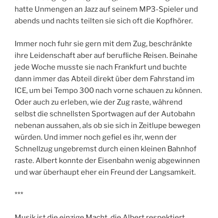
hatte Unmengen an Jazz auf seinem MP3-Spieler und
abends und nachts teilten sie sich oft die Kopfhörer.
Immer noch fuhr sie gern mit dem Zug, beschränkte
ihre Leidenschaft aber auf berufliche Reisen. Beinahe
jede Woche musste sie nach Frankfurt und buchte
dann immer das Abteil direkt über dem Fahrstand im
ICE, um bei Tempo 300 nach vorne schauen zu können.
Oder auch zu erleben, wie der Zug raste, während
selbst die schnellsten Sportwagen auf der Autobahn
nebenan aussahen, als ob sie sich in Zeitlupe bewegen
würden. Und immer noch gefiel es ihr, wenn der
Schnellzug ungebremst durch einen kleinen Bahnhof
raste. Albert konnte der Eisenbahn wenig abgewinnen
und war überhaupt eher ein Freund der Langsamkeit.
***
Musik ist die einzige Macht, die Albert respektiert.