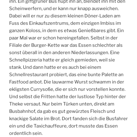
ihn. Ein giftgrüner Bus hupt ihn an, blendet ihn mit den
Scheinwerfern, und er kann nur knapp ausweichen.
Dabei will er nur zu diesem kleinen Döner-Laden am
Fuss des Einkaufszentrums, dem einzigen Imbiss im
ganzen Koloss, in dem es etwas Genießbares gibt. Ein
paar Mal war er schon hereingefallen. Selbst in der
Filiale der Burger-Kette war das Essen schlechter als
sonst überall in den anderen Niederlassungen. Eine
Schnellpizzeria hatte er gleich gemieden, weil sie
stank. Und dann hatte er es auch bei einem
Schnellrestaurant probiert, das eine bunte Palette an
Fastfood anbot. Die lauwarme Wurst schwamm in der
ekligsten Currysoße, die er sich nur vorstellen konnte.
Und selbst die Fritten hatte der lustlose Typ hinter der
Theke versaut. Nur beim Türken unten, direkt am
Busbahnhof, da gab es gut gewürztes Fleisch und
knackige Salate im Brot. Dort fanden sich die Busfahrer
ein und die Taxichauffeure, dort musste das Essen
ordentlich sein.