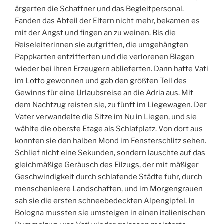
ärgerten die Schaffner und das Begleitpersonal.
Fanden das Abteil der Eltern nicht mehr, bekamen es
mit der Angst und fingen an zu weinen. Bis die
Reiseleiterinnen sie aufgriffen, die umgehängten
Pappkarten entzifferten und die verlorenen Blagen
wieder bei ihren Erzeugern ablieferten. Dann hatte Vati
im Lotto gewonnen und gab den größten Teil des
Gewinns für eine Urlaubsreise an die Adria aus. Mit
dem Nachtzug reisten sie, zu fünft im Liegewagen. Der
Vater verwandelte die Sitze im Nu in Liegen, und sie
wählte die oberste Etage als Schlafplatz. Von dort aus
konnten sie den halben Mond im Fensterschlitz sehen.
Schlief nicht eine Sekunden, sondern lauschte auf das
gleichmäßige Geräusch des Eilzugs, der mit mäßiger
Geschwindigkeit durch schlafende Städte fuhr, durch
menschenleere Landschaften, und im Morgengrauen
sah sie die ersten schneebedeckten Alpengipfel. In
Bologna mussten sie umsteigen in einen italienischen