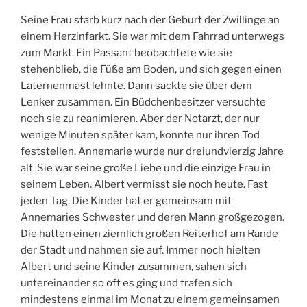
Seine Frau starb kurz nach der Geburt der Zwillinge an
einem Herzinfarkt. Sie war mit dem Fahrrad unterwegs
zum Markt. Ein Passant beobachtete wie sie
stehenblieb, die Füße am Boden, und sich gegen einen
Laternenmast lehnte. Dann sackte sie über dem
Lenker zusammen. Ein Büdchenbesitzer versuchte
noch sie zu reanimieren. Aber der Notarzt, der nur
wenige Minuten später kam, konnte nur ihren Tod
feststellen. Annemarie wurde nur dreiundvierzig Jahre
alt. Sie war seine große Liebe und die einzige Frau in
seinem Leben. Albert vermisst sie noch heute. Fast
jeden Tag. Die Kinder hat er gemeinsam mit
Annemaries Schwester und deren Mann großgezogen.
Die hatten einen ziemlich großen Reiterhof am Rande
der Stadt und nahmen sie auf. Immer noch hielten
Albert und seine Kinder zusammen, sahen sich
untereinander so oft es ging und trafen sich
mindestens einmal im Monat zu einem gemeinsamen