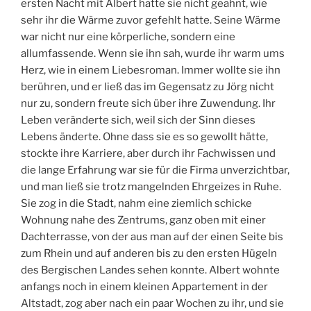
ersten Nacht mit Albert hatte sie nicht geahnt, wie
sehr ihr die Wärme zuvor gefehlt hatte. Seine Wärme
war nicht nur eine körperliche, sondern eine
allumfassende. Wenn sie ihn sah, wurde ihr warm ums
Herz, wie in einem Liebesroman. Immer wollte sie ihn
berühren, und er ließ das im Gegensatz zu Jörg nicht
nur zu, sondern freute sich über ihre Zuwendung. Ihr
Leben veränderte sich, weil sich der Sinn dieses
Lebens änderte. Ohne dass sie es so gewollt hätte,
stockte ihre Karriere, aber durch ihr Fachwissen und
die lange Erfahrung war sie für die Firma unverzichtbar,
und man ließ sie trotz mangelnden Ehrgeizes in Ruhe.
Sie zog in die Stadt, nahm eine ziemlich schicke
Wohnung nahe des Zentrums, ganz oben mit einer
Dachterrasse, von der aus man auf der einen Seite bis
zum Rhein und auf anderen bis zu den ersten Hügeln
des Bergischen Landes sehen konnte. Albert wohnte
anfangs noch in einem kleinen Appartement in der
Altstadt, zog aber nach ein paar Wochen zu ihr, und sie