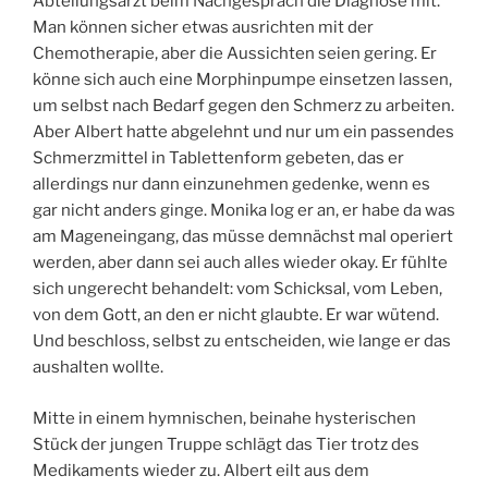
Abteilungsarzt beim Nachgespräch die Diagnose mit.
Man können sicher etwas ausrichten mit der
Chemotherapie, aber die Aussichten seien gering. Er
könne sich auch eine Morphinpumpe einsetzen lassen,
um selbst nach Bedarf gegen den Schmerz zu arbeiten.
Aber Albert hatte abgelehnt und nur um ein passendes
Schmerzmittel in Tablettenform gebeten, das er
allerdings nur dann einzunehmen gedenke, wenn es
gar nicht anders ginge. Monika log er an, er habe da was
am Mageneingang, das müsse demnächst mal operiert
werden, aber dann sei auch alles wieder okay. Er fühlte
sich ungerecht behandelt: vom Schicksal, vom Leben,
von dem Gott, an den er nicht glaubte. Er war wütend.
Und beschloss, selbst zu entscheiden, wie lange er das
aushalten wollte.
Mitte in einem hymnischen, beinahe hysterischen
Stück der jungen Truppe schlägt das Tier trotz des
Medikaments wieder zu. Albert eilt aus dem