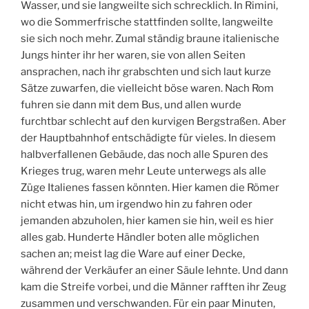
Wasser, und sie langweilte sich schrecklich. In Rimini,
wo die Sommerfrische stattfinden sollte, langweilte
sie sich noch mehr. Zumal ständig braune italienische
Jungs hinter ihr her waren, sie von allen Seiten
ansprachen, nach ihr grabschten und sich laut kurze
Sätze zuwarfen, die vielleicht böse waren. Nach Rom
fuhren sie dann mit dem Bus, und allen wurde
furchtbar schlecht auf den kurvigen Bergstraßen. Aber
der Hauptbahnhof entschädigte für vieles. In diesem
halbverfallenen Gebäude, das noch alle Spuren des
Krieges trug, waren mehr Leute unterwegs als alle
Züge Italienes fassen könnten. Hier kamen die Römer
nicht etwas hin, um irgendwo hin zu fahren oder
jemanden abzuholen, hier kamen sie hin, weil es hier
alles gab. Hunderte Händler boten alle möglichen
sachen an; meist lag die Ware auf einer Decke,
während der Verkäufer an einer Säule lehnte. Und dann
kam die Streife vorbei, und die Männer rafften ihr Zeug
zusammen und verschwanden. Für ein paar Minuten,