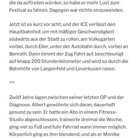
die da auftreten würden, so habe er mehr Lust zum
Festival zu fahren. Dagegen war nichts einzuwenden.
Jetzt ist es kurz vor acht, und der ICE verlässt den
Hauptbahnhof, um mit mäßiger Geschwindigkeit
südwärts aus der Stadt zu rollen, am Volksgarten
vorbei, durch Eller, unter der Autobahn durch, vorbei an
Benrath. Dann nimmt der Zug Fahrt auf, beschleunigt
auf knapp 200 Stundenkilometer und wird so durch die
Bahnhöfe von Langenfeld und Leverkusen rasen.
***
Zwölf Jahre lagen zwischen seiner letzten OP und der
Diagnose. Albert gewöhnte sich daran, dauerhaft
gesund zu sein. Er hatte ein Abo in einem Fitness-
Studio abgeschlossen, traineirte dreimal die Woche,
ging viel zu Fuß und fuhr Fahrrad wann immer möglich.
Körperlich ging es ihm blendend, und als er Monika