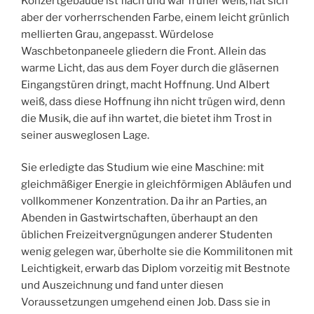
Konzertgebäude ist flach und war früher weiß, hat sich
aber der vorherrschenden Farbe, einem leicht grünlich
mellierten Grau, angepasst. Würdelose
Waschbetonpaneele gliedern die Front. Allein das
warme Licht, das aus dem Foyer durch die gläsernen
Eingangstüren dringt, macht Hoffnung. Und Albert
weiß, dass diese Hoffnung ihn nicht trügen wird, denn
die Musik, die auf ihn wartet, die bietet ihm Trost in
seiner ausweglosen Lage.
Sie erledigte das Studium wie eine Maschine: mit
gleichmäßiger Energie in gleichförmigen Abläufen und
vollkommener Konzentration. Da ihr an Parties, an
Abenden in Gastwirtschaften, überhaupt an den
üblichen Freizeitvergnügungen anderer Studenten
wenig gelegen war, überholte sie die Kommilitonen mit
Leichtigkeit, erwarb das Diplom vorzeitig mit Bestnote
und Auszeichnung und fand unter diesen
Voraussetzungen umgehend einen Job. Dass sie in