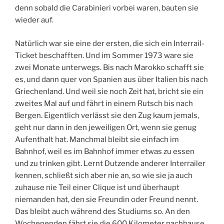
denn sobald die Carabinieri vorbei waren, bauten sie
wieder auf.
Natürlich war sie eine der ersten, die sich ein Interrail-
Ticket beschafften. Und im Sommer 1973 ware sie
zwei Monate unterwegs. Bis nach Marokko schafft sie
es, und dann quer von Spanien aus über Italien bis nach
Griechenland. Und weil sie noch Zeit hat, bricht sie ein
zweites Mal auf und fährt in einem Rutsch bis nach
Bergen. Eigentlich verlässt sie den Zug kaum jemals,
geht nur dann in den jeweiligen Ort, wenn sie genug
Aufenthalt hat. Manchmal bleibt sie einfach im
Bahnhof, weil es im Bahnhof immer etwas zu essen
und zu trinken gibt. Lernt Dutzende anderer Interrailer
kennen, schließt sich aber nie an, so wie sie ja auch
zuhause nie Teil einer Clique ist und überhaupt
niemanden hat, den sie Freundin oder Freund nennt.
Das bleibt auch während des Studiums so. An den
Wochenenden fährt sie die 600 Kilometer nachhause,