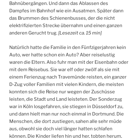
Bahnübergängen. Und dann das Ablassen des
Dampfes im Bahnhof wie ein Ausatmen. Später dann
das Brummen des Schienenbusses, der die nicht
elektrifizierten Strecke übernahm und einen ganzen
anderen Gerucht trug.
[
Lesezeit ca.
15
min
]
Natürlich hatte die Familie in den Fünfzigerjahren kein
Auto, wer hatte schon ein Auto? Aber reiselustig
waren die Eltern. Also fuhr man mit der Eisenbahn oder
mit dem Reisebus. Sie war elf oder zwölf als sie mit
einem Ferienzug nach Travemünde reisten, ein ganzer
D-Zug voller Familien mit vielen Kindern, die meisten
konnten sich die Reise nur wegen der Zuschüsse
leisten, die Stadt und Land leisteten. Der Sonderzug
war in Köln losgefahren, sie stiegen in Düsseldorf zu,
und dann hielt man nur noch einmal in Dortmund. Die
Menschen, die dort zustiegen, sahen alle sehr müde
aus, obwohl sie doch viel länger hatten schlafen
können. Die Kinder liefen hin und her, tobten herum,