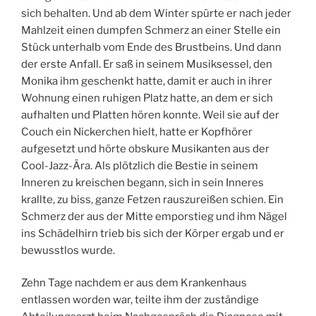
sich behalten. Und ab dem Winter spürte er nach jeder
Mahlzeit einen dumpfen Schmerz an einer Stelle ein
Stück unterhalb vom Ende des Brustbeins. Und dann
der erste Anfall. Er saß in seinem Musiksessel, den
Monika ihm geschenkt hatte, damit er auch in ihrer
Wohnung einen ruhigen Platz hatte, an dem er sich
aufhalten und Platten hören konnte. Weil sie auf der
Couch ein Nickerchen hielt, hatte er Kopfhörer
aufgesetzt und hörte obskure Musikanten aus der
Cool-Jazz-Ära. Als plötzlich die Bestie in seinem
Inneren zu kreischen begann, sich in sein Inneres
krallte, zu biss, ganze Fetzen rauszureißen schien. Ein
Schmerz der aus der Mitte emporstieg und ihm Nägel
ins Schädelhirn trieb bis sich der Körper ergab und er
bewusstlos wurde.
Zehn Tage nachdem er aus dem Krankenhaus
entlassen worden war, teilte ihm der zuständige