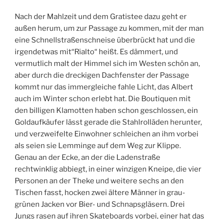
Nach der Mahlzeit und dem Gratistee dazu geht er
außen herum, um zur Passage zu kommen, mit der man
eine Schnellstraßenschneise überbrückt hat und die
irgendetwas mit“Rialto“ heißt. Es dämmert, und
vermutlich malt der Himmel sich im Westen schön an,
aber durch die dreckigen Dachfenster der Passage
kommt nur das immergleiche fahle Licht, das Albert
auch im Winter schon erlebt hat. Die Boutiquen mit
den billigen Klamotten haben schon geschlossen, ein
Goldaufkäufer lässt gerade die Stahlrolläden herunter,
und verzweifelte Einwohner schleichen an ihm vorbei
als seien sie Lemminge auf dem Weg zur Klippe.
Genau an der Ecke, an der die Ladenstraße
rechtwinklig abbiegt, in einer winzigen Kneipe, die vier
Personen an der Theke und weitere sechs an den
Tischen fasst, hocken zwei ältere Männer in grau-
grünen Jacken vor Bier- und Schnapsgläsern. Drei
Jungs rasen auf ihren Skateboards vorbei, einer hat das