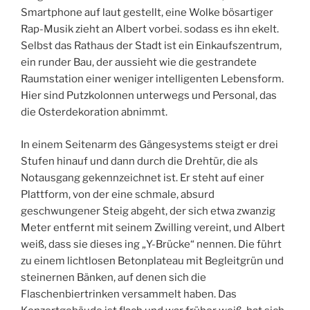
Smartphone auf laut gestellt, eine Wolke bösartiger
Rap-Musik zieht an Albert vorbei. sodass es ihn ekelt.
Selbst das Rathaus der Stadt ist ein Einkaufszentrum,
ein runder Bau, der aussieht wie die gestrandete
Raumstation einer weniger intelligenten Lebensform.
Hier sind Putzkolonnen unterwegs und Personal, das
die Osterdekoration abnimmt.
In einem Seitenarm des Gängesystems steigt er drei
Stufen hinauf und dann durch die Drehtür, die als
Notausgang gekennzeichnet ist. Er steht auf einer
Plattform, von der eine schmale, absurd
geschwungener Steig abgeht, der sich etwa zwanzig
Meter entfernt mit seinem Zwilling vereint, und Albert
weiß, dass sie dieses ing „Y-Brücke“ nennen. Die führt
zu einem lichtlosen Betonplateau mit Begleitgrün und
steinernen Bänken, auf denen sich die
Flaschenbiertrinken versammelt haben. Das