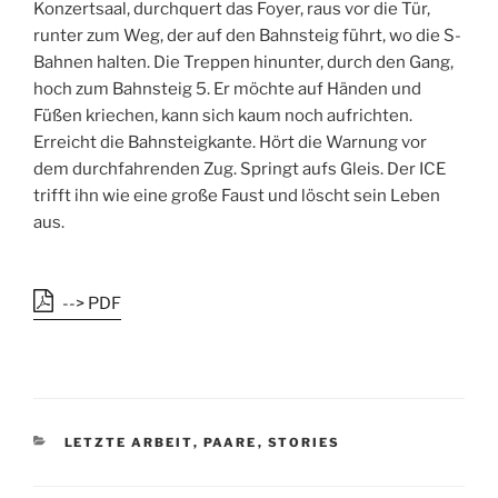
Konzertsaal, durchquert das Foyer, raus vor die Tür,
runter zum Weg, der auf den Bahnsteig führt, wo die S-
Bahnen halten. Die Treppen hinunter, durch den Gang,
hoch zum Bahnsteig 5. Er möchte auf Händen und
Füßen kriechen, kann sich kaum noch aufrichten.
Erreicht die Bahnsteigkante. Hört die Warnung vor
dem durchfahrenden Zug. Springt aufs Gleis. Der ICE
trifft ihn wie eine große Faust und löscht sein Leben
aus.
--> PDF
K
LETZTE ARBEIT
,
PAARE
,
STORIES
A
T