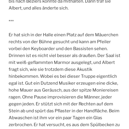
bis nach Beziérs konnte da mithalten. Dann traf sie
Albert, und alles änderte sich.
***
Er hat sich in der Halle einen Platz auf dem Mäuerchen
rechts von der Bühne gesucht und kann am Pfeiler
vorbei den Keyboarder und den Bassisten sehen.
Drinnen ist es nicht viel besser als draußen. Der Saal ist
mit weiß-geflammten Marmor ausgelegt, und Albert
fragt sich, wie sie trotzdem diese Akustik
hinbekommen. Wobei es bei dieser Truppe eigentlich
egal ist. Gut ein Dutzend Musiker erzeugen eine dicke,
hohe Mauer aus Geräusch, aus der spitze Moniereisen
ragen. Ohne Pause improvisieren die Männer, jeder
gegen jeden. Er stützt sich mit der Rechten auf dem
Stein ab und spürt das Pflaster in der Handfläche. Beim
Abwaschen ist ihm vor ein paar Tagen ein Glas
zerbrochen. Er hat versucht, es aus dem Spülbecken zu