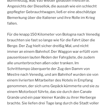
Bummelzug, was Vati wieder gelassen meisterte.
Angesichts der Diesellok, die aussah wie ein schlecht
gepflegter Gebrauchtwagen, ließ er eine abschätzige
Bemerkung über die Italiener und ihre Rolle im Krieg
fallen.
Für die knapp 150 Kilometer von Bologna nach Venedig
brauchten sie fast so lange wie für die Fahrt über die
Berge. Der Zug hielt sicher dreißig Mal, und nicht
immer an einem Bahnhof. Der Waggon war erfüllt vom
pausenlosen lauten Reden der Fahrgäste, die zudem
alle ununterbrochen aßen oder tranken. Im
Schritttempo überquerte der Zug den Damm von
Mestre nach Venedig, und am Bahnhof wurden sie von
einem livrierten Mitarbeiter des Hotels in Empfang
genommen, der sich ums Gepäck kümmerte und sie zu
einem Motorboot führte, das sie durch den Canale
Grande und ein paar kleiner Kanäle zu ihrer Herberge
brachte. Sie liefen drei Tage lang durch die Stadt voller