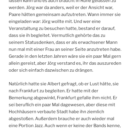
lassen kann und es auch braucht in Ruhe gelassen zu
werden. Jörg war da anders, weil er der Ansicht war,
Paare hätten gemeinsam aufzutreten. Wann immer sie
eingeladen war: Jörg wollte mit. Und wer eine
Veranstaltung zu besuchen hatte, bestand er darauf,
dass sie ih begleitet. Vermutlich gehörte das zu
seinem Statusdenken, dass er als erwachsener Mann
nun mal mit einer Frau an seiner Seite anzutreten habe.
Gerade in den letzten Jahren wäre sie ein paar Mal gern
allein gereist, aber Jörg verstand es, ihr das auszureden
oder sich einfach dazwischen zu drängen.
Natürlich hatte sie Albert gefragt, ob er Lust hätte, sie
nach Frankfurt zu begleiten. Er hatte mit der
Bemerkung abgewinkt, Frankfurt gefalle ihm nicht. Er
sei beruflich ein paar Mal dagewesen, aber diese mit
Hochhäusern verbaute Stadt habe ihn ziemlich
abgestoßen. Außerdem brauche er auch wieder mal
eine Portion Jazz. Auch wenn er keine der Bands kenne,