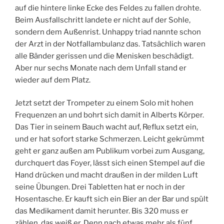
auf die hintere linke Ecke des Feldes zu fallen drohte.
Beim Ausfallschritt landete er nicht auf der Sohle,
sondern dem Außenrist. Unhappy triad nannte schon
der Arzt in der Notfallambulanz das. Tatsächlich waren
alle Bänder gerissen und die Menisken beschädigt.
Aber nur sechs Monate nach dem Unfall stand er
wieder auf dem Platz.
Jetzt setzt der Trompeter zu einem Solo mit hohen
Frequenzen an und bohrt sich damit in Alberts Körper.
Das Tier in seinem Bauch wacht auf, Reflux setzt ein,
und er hat sofort starke Schmerzen. Leicht gekrümmt
geht er ganz außen am Publikum vorbei zum Ausgang,
durchquert das Foyer, lässt sich einen Stempel auf die
Hand drücken und macht draußen in der milden Luft
seine Übungen. Drei Tabletten hat er noch in der
Hosentasche. Er kauft sich ein Bier an der Bar und spült
das Medikament damit herunter. Bis 320 muss er
zählen, das weiß er. Denn nach etwas mehr als fünf