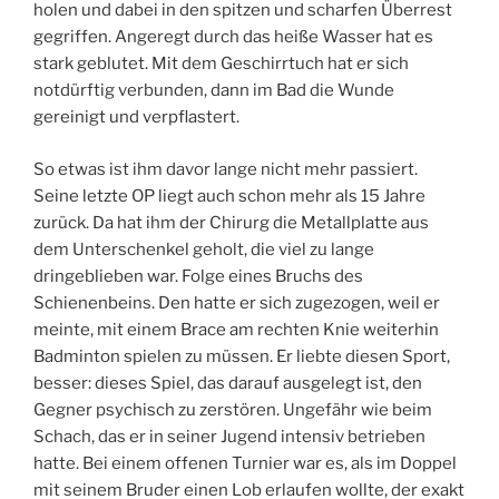
holen und dabei in den spitzen und scharfen Überrest
gegriffen. Angeregt durch das heiße Wasser hat es
stark geblutet. Mit dem Geschirrtuch hat er sich
notdürftig verbunden, dann im Bad die Wunde
gereinigt und verpflastert.
So etwas ist ihm davor lange nicht mehr passiert.
Seine letzte OP liegt auch schon mehr als 15 Jahre
zurück. Da hat ihm der Chirurg die Metallplatte aus
dem Unterschenkel geholt, die viel zu lange
dringeblieben war. Folge eines Bruchs des
Schienenbeins. Den hatte er sich zugezogen, weil er
meinte, mit einem Brace am rechten Knie weiterhin
Badminton spielen zu müssen. Er liebte diesen Sport,
besser: dieses Spiel, das darauf ausgelegt ist, den
Gegner psychisch zu zerstören. Ungefähr wie beim
Schach, das er in seiner Jugend intensiv betrieben
hatte. Bei einem offenen Turnier war es, als im Doppel
mit seinem Bruder einen Lob erlaufen wollte, der exakt