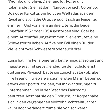
N‘gombo und Shivji, Daler und Idi, Roger und
Kalamander. Sie hat dann Nairobi vor sich, Colombo,
Goa oder Kalkutta. Sie holt den Weltatlas aus dem
Regal und sucht die Orte, versucht sich an Reisen zu
erinnern. Und vor allem an ihre Eltern, die beide
ungefähr 1952 oder 1954 gestorben sind. Oder bei
einem Autounfall umgekommen. Sie vermutet, eine
Schwester zu haben. Auf keinen Fall einen Bruder.
Vielleicht zwei Schwestern oder auch drei.
Luise hat ihre Pensionierung lange hinausgezögert und
musste erst mit siebzig endgültig den Schuldienst
quittieren. Physisch baute sie zunächst stark ab, aber
ihre Freundin trieb sie an, zum ersten Mal im Leben so
etwas wie Sport zu treiben, mit ihr Wanderungen zu
unternehmen und in der Stadt das Fahrrad zu
benutzen. Jetzt hat sie den Eindruck, ihr Körper habe
sich in den vergangenen siebzehn, achtzehn Jahren
kaum noch verändert, zumal sie von schweren