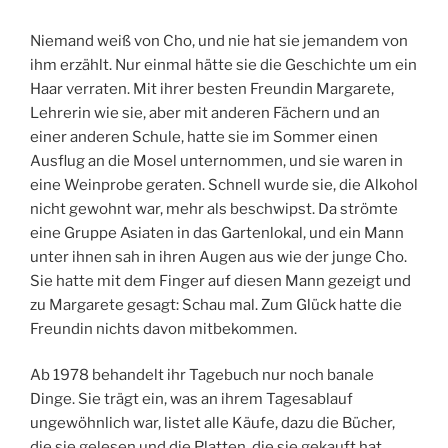
Niemand weiß von Cho, und nie hat sie jemandem von
ihm erzählt. Nur einmal hätte sie die Geschichte um ein
Haar verraten. Mit ihrer besten Freundin Margarete,
Lehrerin wie sie, aber mit anderen Fächern und an
einer anderen Schule, hatte sie im Sommer einen
Ausflug an die Mosel unternommen, und sie waren in
eine Weinprobe geraten. Schnell wurde sie, die Alkohol
nicht gewohnt war, mehr als beschwipst. Da strömte
eine Gruppe Asiaten in das Gartenlokal, und ein Mann
unter ihnen sah in ihren Augen aus wie der junge Cho.
Sie hatte mit dem Finger auf diesen Mann gezeigt und
zu Margarete gesagt: Schau mal. Zum Glück hatte die
Freundin nichts davon mitbekommen.
Ab 1978 behandelt ihr Tagebuch nur noch banale
Dinge. Sie trägt ein, was an ihrem Tagesablauf
ungewöhnlich war, listet alle Käufe, dazu die Bücher,
die sie gelesen und die Platten, die sie gekauft hat.