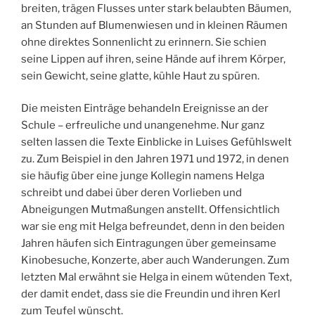
breiten, trägen Flusses unter stark belaubten Bäumen,
an Stunden auf Blumenwiesen und in kleinen Räumen
ohne direktes Sonnenlicht zu erinnern. Sie schien
seine Lippen auf ihren, seine Hände auf ihrem Körper,
sein Gewicht, seine glatte, kühle Haut zu spüren.
Die meisten Einträge behandeln Ereignisse an der
Schule – erfreuliche und unangenehme. Nur ganz
selten lassen die Texte Einblicke in Luises Gefühlswelt
zu. Zum Beispiel in den Jahren 1971 und 1972, in denen
sie häufig über eine junge Kollegin namens Helga
schreibt und dabei über deren Vorlieben und
Abneigungen Mutmaßungen anstellt. Offensichtlich
war sie eng mit Helga befreundet, denn in den beiden
Jahren häufen sich Eintragungen über gemeinsame
Kinobesuche, Konzerte, aber auch Wanderungen. Zum
letzten Mal erwähnt sie Helga in einem wütenden Text,
der damit endet, dass sie die Freundin und ihren Kerl
zum Teufel wünscht.