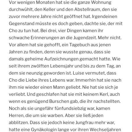
Vor wenigen Monaten hat sie die ganze Wohnung
durchwühlt, den Keller und den Abstellraum, den sie
zuvor mehrere Jahre nicht geöffnet hat. Irgendeinen
Gegenstand müsste es doch geben, dachte sie, der mit
Cho zu tun hat. Bei drei, vier Dingen kamen ihr
schwache Erinnerungen an die Jugendzeit. Mehr nicht.
Vor allem hat sie gehofft, ein Tagebuch aus jenen
Jahren zu finden, denn sie wusste genau, dass sie
damals geheime Aufzeichnungen gemacht hatte. Wie
seit ihrem zwölften Lebensjahr und bis zu dem Tag, an
dem sie neunzig geworden ist. Luise vermutet, dass
Cho die Liebe ihres Lebens war. Immerhin hat sie nach
ihm nie wieder einen Mann geliebt. Nie hat sie sich je
verliebt. Und geschlafen hat sie mit keinem Kerl, auch
wenn es genügend Burschen gab, die ihr nachstellten.
Noch als sie ungefähr fünfundsiebzig war, kamen
Herren, die um sie warben. Aber sie ließ jeden
abblitzen. Dass sie jedoch keine Jungfrau mehr war,
hatte eine Gynäkologin lange vor ihren Wechseljahren