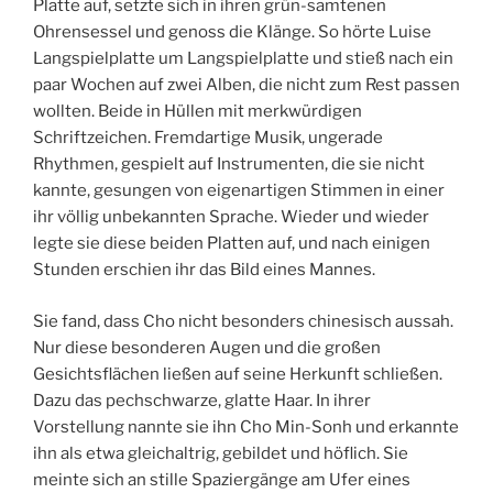
Platte auf, setzte sich in ihren grün-samtenen
Ohrensessel und genoss die Klänge. So hörte Luise
Langspielplatte um Langspielplatte und stieß nach ein
paar Wochen auf zwei Alben, die nicht zum Rest passen
wollten. Beide in Hüllen mit merkwürdigen
Schriftzeichen. Fremdartige Musik, ungerade
Rhythmen, gespielt auf Instrumenten, die sie nicht
kannte, gesungen von eigenartigen Stimmen in einer
ihr völlig unbekannten Sprache. Wieder und wieder
legte sie diese beiden Platten auf, und nach einigen
Stunden erschien ihr das Bild eines Mannes.
Sie fand, dass Cho nicht besonders chinesisch aussah.
Nur diese besonderen Augen und die großen
Gesichtsflächen ließen auf seine Herkunft schließen.
Dazu das pechschwarze, glatte Haar. In ihrer
Vorstellung nannte sie ihn Cho Min-Sonh und erkannte
ihn als etwa gleichaltrig, gebildet und höflich. Sie
meinte sich an stille Spaziergänge am Ufer eines