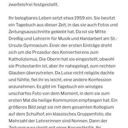
zweifelsfrei festgestellt.
Ihr belegbares Leben setzt etwa 1959 ein. Sie besitzt
ein Tagebuch aus dieser Zeit, in das sie auch Fotos und
Zeitungsausschnitte geklebt hat. Da ist sie Mitte
Dreißig und Lehrerin für Musik und Handarbeit am St.-
Ursula-Gymnasium. Einer der ersten Einträge dreht
sich um die Prozedur des Konvertierens zum
Katholizismus. Die Oberin hat sie eingestellt, obwohl
sie Protestantin ist, aber ihr nahegelegt, zum rechten
Glauben überzutreten. Da Luise nicht religiös dachte
und fühlte, fiel ihr es leicht, eine andere Konfession
anzunehmen. Es gibt im Tagebuch ein winziges
unscharfes Foto von dem Moment, in dem sie zum
ersten Mal die heilige Kommunion empfangen hat. Ein
größeres Bild zeigt sie mit dem gesamten Kollegium
auf dem Schulhof, ein klassisches Gruppenfoto, die
Mehrzahl der Lehrerinnen sind Nonnen. Dann der
Zeitungsausschnitt mit einer Konzertkritik. Ihr