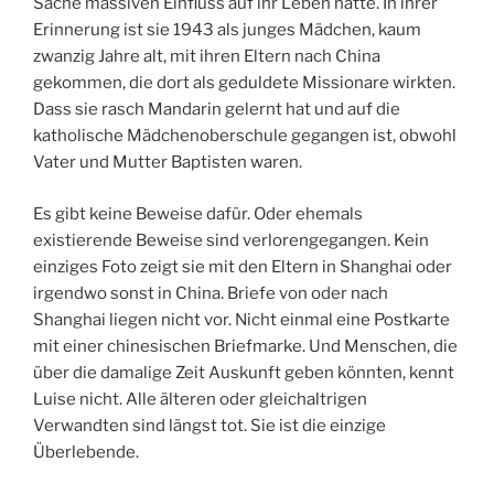
Sache massiven Einfluss auf ihr Leben hatte. In ihrer
M
Erinnerung ist sie 1943 als junges Mädchen, kaum
zwanzig Jahre alt, mit ihren Eltern nach China
gekommen, die dort als geduldete Missionare wirkten.
Dass sie rasch Mandarin gelernt hat und auf die
katholische Mädchenoberschule gegangen ist, obwohl
Vater und Mutter Baptisten waren.
Es gibt keine Beweise dafür. Oder ehemals
existierende Beweise sind verlorengegangen. Kein
einziges Foto zeigt sie mit den Eltern in Shanghai oder
irgendwo sonst in China. Briefe von oder nach
Shanghai liegen nicht vor. Nicht einmal eine Postkarte
mit einer chinesischen Briefmarke. Und Menschen, die
über die damalige Zeit Auskunft geben könnten, kennt
Luise nicht. Alle älteren oder gleichaltrigen
Verwandten sind längst tot. Sie ist die einzige
Überlebende.