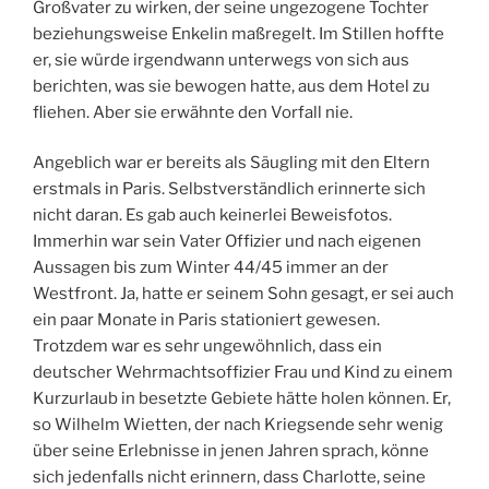
Großvater zu wirken, der seine ungezogene Tochter
beziehungsweise Enkelin maßregelt. Im Stillen hoffte
er, sie würde irgendwann unterwegs von sich aus
berichten, was sie bewogen hatte, aus dem Hotel zu
fliehen. Aber sie erwähnte den Vorfall nie.
Angeblich war er bereits als Säugling mit den Eltern
erstmals in Paris. Selbstverständlich erinnerte sich
nicht daran. Es gab auch keinerlei Beweisfotos.
Immerhin war sein Vater Offizier und nach eigenen
Aussagen bis zum Winter 44/45 immer an der
Westfront. Ja, hatte er seinem Sohn gesagt, er sei auch
ein paar Monate in Paris stationiert gewesen.
Trotzdem war es sehr ungewöhnlich, dass ein
deutscher Wehrmachtsoffizier Frau und Kind zu einem
Kurzurlaub in besetzte Gebiete hätte holen können. Er,
so Wilhelm Wietten, der nach Kriegsende sehr wenig
über seine Erlebnisse in jenen Jahren sprach, könne
sich jedenfalls nicht erinnern, dass Charlotte, seine