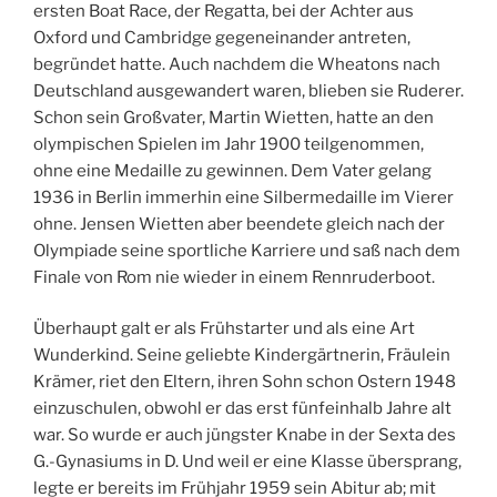
ersten Boat Race, der Regatta, bei der Achter aus
Oxford und Cambridge gegeneinander antreten,
begründet hatte. Auch nachdem die Wheatons nach
Deutschland ausgewandert waren, blieben sie Ruderer.
Schon sein Großvater, Martin Wietten, hatte an den
olympischen Spielen im Jahr 1900 teilgenommen,
ohne eine Medaille zu gewinnen. Dem Vater gelang
1936 in Berlin immerhin eine Silbermedaille im Vierer
ohne. Jensen Wietten aber beendete gleich nach der
Olympiade seine sportliche Karriere und saß nach dem
Finale von Rom nie wieder in einem Rennruderboot.
Überhaupt galt er als Frühstarter und als eine Art
Wunderkind. Seine geliebte Kindergärtnerin, Fräulein
Krämer, riet den Eltern, ihren Sohn schon Ostern 1948
einzuschulen, obwohl er das erst fünfeinhalb Jahre alt
war. So wurde er auch jüngster Knabe in der Sexta des
G.-Gynasiums in D. Und weil er eine Klasse übersprang,
legte er bereits im Frühjahr 1959 sein Abitur ab; mit