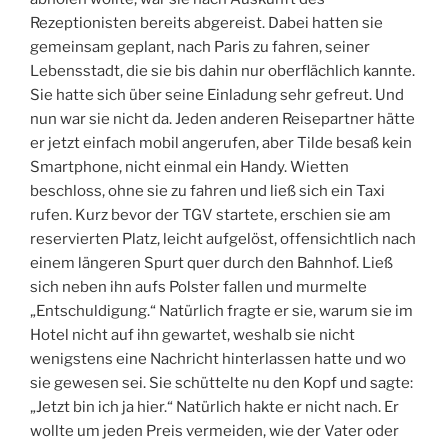
Rezeptionisten bereits abgereist. Dabei hatten sie
gemeinsam geplant, nach Paris zu fahren, seiner
Lebensstadt, die sie bis dahin nur oberflächlich kannte.
Sie hatte sich über seine Einladung sehr gefreut. Und
nun war sie nicht da. Jeden anderen Reisepartner hätte
er jetzt einfach mobil angerufen, aber Tilde besaß kein
Smartphone, nicht einmal ein Handy. Wietten
beschloss, ohne sie zu fahren und ließ sich ein Taxi
rufen. Kurz bevor der TGV startete, erschien sie am
reservierten Platz, leicht aufgelöst, offensichtlich nach
einem längeren Spurt quer durch den Bahnhof. Ließ
sich neben ihn aufs Polster fallen und murmelte
„Entschuldigung.“ Natürlich fragte er sie, warum sie im
Hotel nicht auf ihn gewartet, weshalb sie nicht
wenigstens eine Nachricht hinterlassen hatte und wo
sie gewesen sei. Sie schüttelte nu den Kopf und sagte:
„Jetzt bin ich ja hier.“ Natürlich hakte er nicht nach. Er
wollte um jeden Preis vermeiden, wie der Vater oder