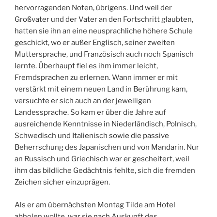
hervorragenden Noten, übrigens. Und weil der
Großvater und der Vater an den Fortschritt glaubten,
hatten sie ihn an eine neusprachliche höhere Schule
geschickt, wo er außer Englisch, seiner zweiten
Muttersprache, und Französisch auch noch Spanisch
lernte. Überhaupt fiel es ihm immer leicht,
Fremdsprachen zu erlernen. Wann immer er mit
verstärkt mit einem neuen Land in Berührung kam,
versuchte er sich auch an der jeweiligen
Landessprache. So kam er über die Jahre auf
ausreichende Kenntnisse in Niederländisch, Polnisch,
Schwedisch und Italienisch sowie die passive
Beherrschung des Japanischen und von Mandarin. Nur
an Russisch und Griechisch war er gescheitert, weil
ihm das bildliche Gedächtnis fehlte, sich die fremden
Zeichen sicher einzuprägen.
Als er am übernächsten Montag Tilde am Hotel
abholen wollte, war sie nach Auskunft des