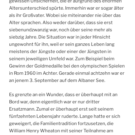
gewissen Unsicherheit, die er aufgrund des enormen
M
Altersunterschied spürte. Immerhin war er sogar älter
als ihr Großvater. Wobei sie miteinander nie über das
Alter sprachen. Also weder darüber, dass sie erst
siebenundzwanzig war, noch über seine mehr als
siebzig Jahre. Die Situation war in jeder Hinsicht
ungewohnt für ihn, weil er sein ganzes Leben lang
meistens der Jüngste oder einer der Jüngsten in
seinem jeweiligen Umfeld war. Zum Beispiel beim
Gewinn der Goldmedaille bei den olympischen Spielen
in Rom 1960 im Achter. Gerade einmal achtzehn war er
an jenem 3. September auf dem Albaner See.
Es grenzte an ein Wunder, dass er überhaupt mit an
Bord war, denn eigentlich war er nur dritter
Ersatzmann. Zumal er überhaupt erst seit seinem
fünfzehnten Lebensjahr ruderte. Lange hatte er sich
geweigert, die Familientradition fortzusetzen, die
William Henry Wheaton mit seiner Teilnahme am