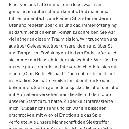
Einer von uns hatte immer eine Idee, was man
gemeinsam unternehmen könnte. Und manchmal
fuhren wir einfach zum kleinen Strand am anderen
Ufer und redeten über dies und das. Immer öfter ging
es darum, endlich einen Roman zu schreiben. Sie war
viel näher an diesem Traum als ich. Wir tauschten uns
aus über Gelesenes, über unsere Ideen und über Stil
und Tempo von Erzählungen. Und am Ende lieferte ich
sie immer am Haus ab, in dem sie wohnte. Wir küssten
uns wie gute Freunde und sie verabschiedete sich mit
einem „Ciao, Bello. Bis bald.“ Dann nahm sie mich mit
ins Stadion. Sie hatte Freikarten über ihren Freund
bekommen. Sie trug eine Jeansjacke, die über und über
mit Aufnähern versehen war, die alle mit dem Club
unserer Stadt zu tun hatte. Zu der Zeit interessierte
mich Fußball nicht sehr, und ich war ein bisschen
erschrocken, mit wieviel Emotion sie das Spiel
verfolgte. Als unsere Mannschaft den Siegtreffer