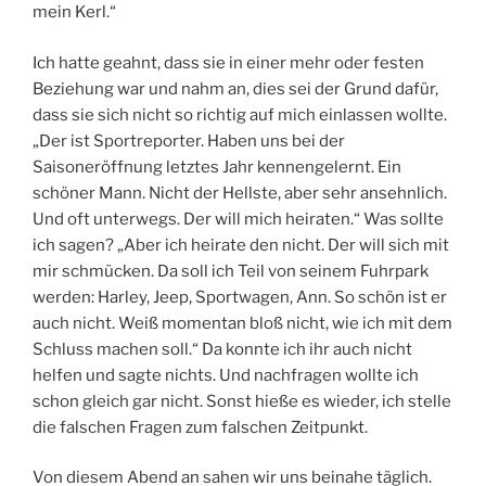
mein Kerl.“
Ich hatte geahnt, dass sie in einer mehr oder festen
Beziehung war und nahm an, dies sei der Grund dafür,
dass sie sich nicht so richtig auf mich einlassen wollte.
„Der ist Sportreporter. Haben uns bei der
Saisoneröffnung letztes Jahr kennengelernt. Ein
schöner Mann. Nicht der Hellste, aber sehr ansehnlich.
Und oft unterwegs. Der will mich heiraten.“ Was sollte
ich sagen? „Aber ich heirate den nicht. Der will sich mit
mir schmücken. Da soll ich Teil von seinem Fuhrpark
werden: Harley, Jeep, Sportwagen, Ann. So schön ist er
auch nicht. Weiß momentan bloß nicht, wie ich mit dem
Schluss machen soll.“ Da konnte ich ihr auch nicht
helfen und sagte nichts. Und nachfragen wollte ich
schon gleich gar nicht. Sonst hieße es wieder, ich stelle
die falschen Fragen zum falschen Zeitpunkt.
Von diesem Abend an sahen wir uns beinahe täglich.