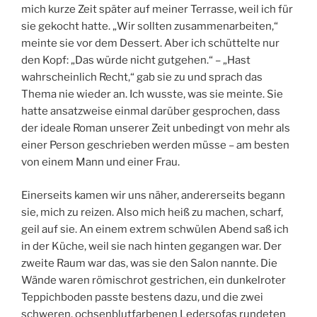
mich kurze Zeit später auf meiner Terrasse, weil ich für
sie gekocht hatte. „Wir sollten zusammenarbeiten,“
meinte sie vor dem Dessert. Aber ich schüttelte nur
den Kopf: „Das würde nicht gutgehen.“ – „Hast
wahrscheinlich Recht,“ gab sie zu und sprach das
Thema nie wieder an. Ich wusste, was sie meinte. Sie
hatte ansatzweise einmal darüber gesprochen, dass
der ideale Roman unserer Zeit unbedingt von mehr als
einer Person geschrieben werden müsse – am besten
von einem Mann und einer Frau.
Einerseits kamen wir uns näher, andererseits begann
sie, mich zu reizen. Also mich heiß zu machen, scharf,
geil auf sie. An einem extrem schwülen Abend saß ich
in der Küche, weil sie nach hinten gegangen war. Der
zweite Raum war das, was sie den Salon nannte. Die
Wände waren römischrot gestrichen, ein dunkelroter
Teppichboden passte bestens dazu, und die zwei
schweren, ochsenblutfarbenen Ledersofas rundeten