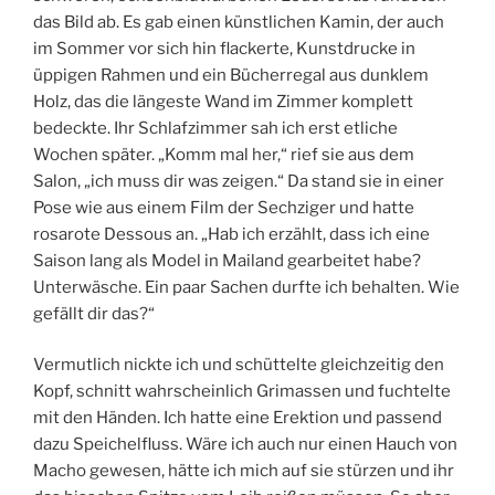
das Bild ab. Es gab einen künstlichen Kamin, der auch
im Sommer vor sich hin flackerte, Kunstdrucke in
üppigen Rahmen und ein Bücherregal aus dunklem
Holz, das die längeste Wand im Zimmer komplett
bedeckte. Ihr Schlafzimmer sah ich erst etliche
Wochen später. „Komm mal her,“ rief sie aus dem
Salon, „ich muss dir was zeigen.“ Da stand sie in einer
Pose wie aus einem Film der Sechziger und hatte
rosarote Dessous an. „Hab ich erzählt, dass ich eine
Saison lang als Model in Mailand gearbeitet habe?
Unterwäsche. Ein paar Sachen durfte ich behalten. Wie
gefällt dir das?“
Vermutlich nickte ich und schüttelte gleichzeitig den
Kopf, schnitt wahrscheinlich Grimassen und fuchtelte
mit den Händen. Ich hatte eine Erektion und passend
dazu Speichelfluss. Wäre ich auch nur einen Hauch von
Macho gewesen, hätte ich mich auf sie stürzen und ihr