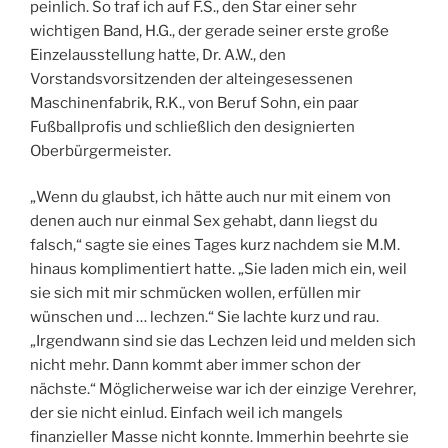
peinlich. So traf ich auf F.S., den Star einer sehr
wichtigen Band, H.G., der gerade seiner erste große
Einzelausstellung hatte, Dr. A.W., den
Vorstandsvorsitzenden der alteingesessenen
Maschinenfabrik, R.K., von Beruf Sohn, ein paar
Fußballprofis und schließlich den designierten
Oberbürgermeister.
„Wenn du glaubst, ich hätte auch nur mit einem von
denen auch nur einmal Sex gehabt, dann liegst du
falsch,“ sagte sie eines Tages kurz nachdem sie M.M.
hinaus komplimentiert hatte. „Sie laden mich ein, weil
sie sich mit mir schmücken wollen, erfüllen mir
wünschen und … lechzen.“ Sie lachte kurz und rau.
„Irgendwann sind sie das Lechzen leid und melden sich
nicht mehr. Dann kommt aber immer schon der
nächste.“ Möglicherweise war ich der einzige Verehrer,
der sie nicht einlud. Einfach weil ich mangels
finanzieller Masse nicht konnte. Immerhin beehrte sie