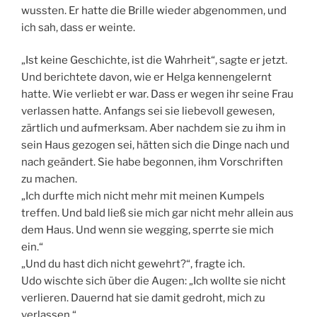
wussten. Er hatte die Brille wieder abgenommen, und
ich sah, dass er weinte.
„Ist keine Geschichte, ist die Wahrheit“, sagte er jetzt.
Und berichtete davon, wie er Helga kennengelernt
hatte. Wie verliebt er war. Dass er wegen ihr seine Frau
verlassen hatte. Anfangs sei sie liebevoll gewesen,
zärtlich und aufmerksam. Aber nachdem sie zu ihm in
sein Haus gezogen sei, hätten sich die Dinge nach und
nach geändert. Sie habe begonnen, ihm Vorschriften
zu machen.
„Ich durfte mich nicht mehr mit meinen Kumpels
treffen. Und bald ließ sie mich gar nicht mehr allein aus
dem Haus. Und wenn sie wegging, sperrte sie mich
ein.“
„Und du hast dich nicht gewehrt?“, fragte ich.
Udo wischte sich über die Augen: „Ich wollte sie nicht
verlieren. Dauernd hat sie damit gedroht, mich zu
verlassen.“