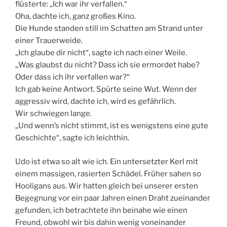
flüsterte: „Ich war ihr verfallen.“
Oha, dachte ich, ganz großes Kino.
Die Hunde standen still im Schatten am Strand unter
einer Trauerweide.
„Ich glaube dir nicht“, sagte ich nach einer Weile.
„Was glaubst du nicht? Dass ich sie ermordet habe?
Oder dass ich ihr verfallen war?“
Ich gab keine Antwort. Spürte seine Wut. Wenn der
aggressiv wird, dachte ich, wird es gefährlich.
Wir schwiegen lange.
„Und wenn’s nicht stimmt, ist es wenigstens eine gute
Geschichte“, sagte ich leichthin.
Udo ist etwa so alt wie ich. Ein untersetzter Kerl mit
einem massigen, rasierten Schädel. Früher sahen so
Hooligans aus. Wir hatten gleich bei unserer ersten
Begegnung vor ein paar Jahren einen Draht zueinander
gefunden, ich betrachtete ihn beinahe wie einen
Freund, obwohl wir bis dahin wenig voneinander