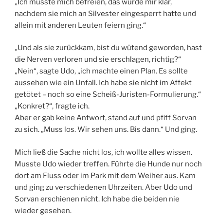
„Ich musste mich befreien, das wurde mir klar,
nachdem sie mich an Silvester eingesperrt hatte und
allein mit anderen Leuten feiern ging.“
„Und als sie zurückkam, bist du wütend geworden, hast
die Nerven verloren und sie erschlagen, richtig?“
„Nein“, sagte Udo, „ich machte einen Plan. Es sollte
aussehen wie ein Unfall. Ich habe sie nicht im Affekt
getötet – noch so eine Scheiß-Juristen-Formulierung.“
„Konkret?“, fragte ich.
Aber er gab keine Antwort, stand auf und pfiff Sorvan
zu sich. „Muss los. Wir sehen uns. Bis dann.“ Und ging.
Mich ließ die Sache nicht los, ich wollte alles wissen.
Musste Udo wieder treffen. Führte die Hunde nur noch
dort am Fluss oder im Park mit dem Weiher aus. Kam
und ging zu verschiedenen Uhrzeiten. Aber Udo und
Sorvan erschienen nicht. Ich habe die beiden nie
wieder gesehen.