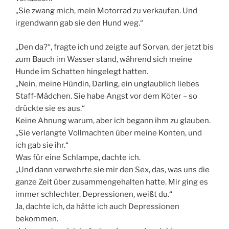
„Sie zwang mich, mein Motorrad zu verkaufen. Und
irgendwann gab sie den Hund weg.“
„Den da?“, fragte ich und zeigte auf Sorvan, der jetzt bis
zum Bauch im Wasser stand, während sich meine
Hunde im Schatten hingelegt hatten.
„Nein, meine Hündin, Darling, ein unglaublich liebes
Staff-Mädchen. Sie habe Angst vor dem Köter – so
drückte sie es aus.“
Keine Ahnung warum, aber ich begann ihm zu glauben.
„Sie verlangte Vollmachten über meine Konten, und
ich gab sie ihr.“
Was für eine Schlampe, dachte ich.
„Und dann verwehrte sie mir den Sex, das, was uns die
ganze Zeit über zusammengehalten hatte. Mir ging es
immer schlechter. Depressionen, weißt du.“
Ja, dachte ich, da hätte ich auch Depressionen
bekommen.