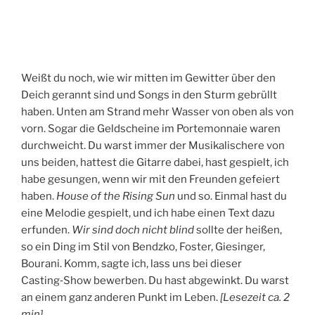
M
Weißt du noch, wie wir mitten im Gewitter über den
Deich gerannt sind und Songs in den Sturm gebrüllt
haben. Unten am Strand mehr Wasser von oben als von
vorn. Sogar die Geldscheine im Portemonnaie waren
durchweicht. Du warst immer der Musikalischere von
uns beiden, hattest die Gitarre dabei, hast gespielt, ich
habe gesungen, wenn wir mit den Freunden gefeiert
haben.
House of the Rising Sun
und so. Einmal hast du
eine Melodie gespielt, und ich habe einen Text dazu
erfunden.
Wir sind doch nicht blind
sollte der heißen,
so ein Ding im Stil von Bendzko, Foster, Giesinger,
Bourani. Komm, sagte ich, lass uns bei dieser
Casting‑Show bewerben. Du hast abgewinkt. Du warst
an einem ganz anderen Punkt im Leben.
[
Lesezeit ca.
2
min
]