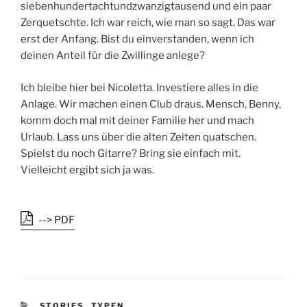
siebenhundertachtundzwanzigtausend und ein paar
Zerquetschte. Ich war reich, wie man so sagt. Das war
erst der Anfang. Bist du einverstanden, wenn ich
deinen Anteil für die Zwillinge anlege?
Ich bleibe hier bei Nicoletta. Investiere alles in die
Anlage. Wir machen einen Club draus. Mensch, Benny,
komm doch mal mit deiner Familie her und mach
Urlaub. Lass uns über die alten Zeiten quatschen.
Spielst du noch Gitarre? Bring sie einfach mit.
Vielleicht ergibt sich ja was.
--> PDF
K
STORIES
,
TYPEN