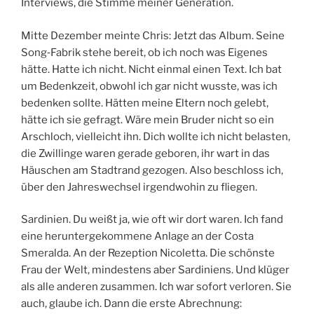
Interviews, die Stimme meiner Generation.
Mitte Dezember meinte Chris: Jetzt das Album. Seine
Song‑Fabrik stehe bereit, ob ich noch was Eigenes
hätte. Hatte ich nicht. Nicht einmal einen Text. Ich bat
um Bedenkzeit, obwohl ich gar nicht wusste, was ich
bedenken sollte. Hätten meine Eltern noch gelebt,
hätte ich sie gefragt. Wäre mein Bruder nicht so ein
Arschloch, vielleicht ihn. Dich wollte ich nicht belasten,
die Zwillinge waren gerade geboren, ihr wart in das
Häuschen am Stadtrand gezogen. Also beschloss ich,
über den Jahreswechsel irgendwohin zu fliegen.
Sardinien. Du weißt ja, wie oft wir dort waren. Ich fand
eine heruntergekommene Anlage an der Costa
Smeralda. An der Rezeption Nicoletta. Die schönste
Frau der Welt, mindestens aber Sardiniens. Und klüger
als alle anderen zusammen. Ich war sofort verloren. Sie
auch, glaube ich. Dann die erste Abrechnung: