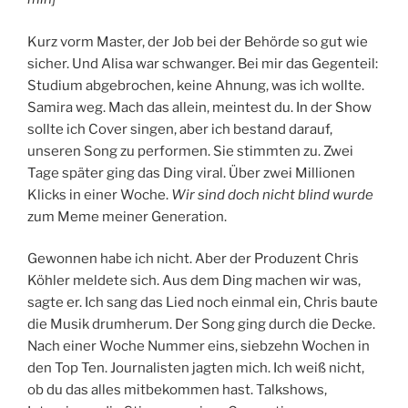
Kurz vorm Master, der Job bei der Behörde so gut wie
sicher. Und Alisa war schwanger. Bei mir das Gegenteil:
Studium abgebrochen, keine Ahnung, was ich wollte.
Samira weg. Mach das allein, meintest du. In der Show
sollte ich Cover singen, aber ich bestand darauf,
unseren Song zu performen. Sie stimmten zu. Zwei
Tage später ging das Ding viral. Über zwei Millionen
Klicks in einer Woche.
Wir sind doch nicht blind wurde
zum Meme meiner Generation.
Gewonnen habe ich nicht. Aber der Produzent Chris
Köhler meldete sich. Aus dem Ding machen wir was,
sagte er. Ich sang das Lied noch einmal ein, Chris baute
die Musik drumherum. Der Song ging durch die Decke.
Nach einer Woche Nummer eins, siebzehn Wochen in
den Top Ten. Journalisten jagten mich. Ich weiß nicht,
ob du das alles mitbekommen hast. Talkshows,