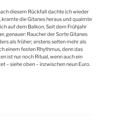
nach diesem Rückfall dachte ich wieder
 kramte die Gitanes heraus und qualmte
ich auf dem Balkon. Seit dem Frühjahr
er, genauer: Raucher der Sorte Gitanes
ders als früher; erstens selten mehr als
ach einem festen Rhythmus, denn das
n ist nur noch Ritual, wenn auch ein
et – siehe oben – inzwischen neun Euro.