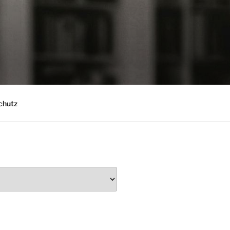
chutz