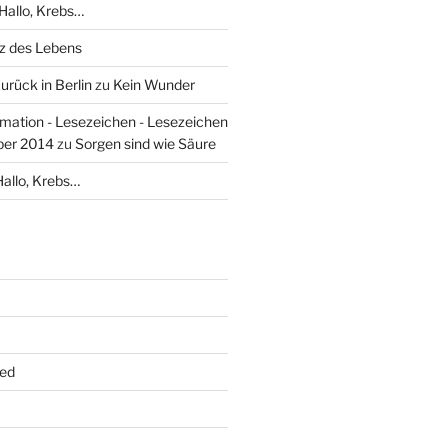
Hallo, Krebs…
rz des Lebens
Zurück in Berlin
zu
Kein Wunder
mation - Lesezeichen - Lesezeichen
ber 2014
zu
Sorgen sind wie Säure
Hallo, Krebs…
ed