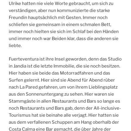
Ulrike hatten nie viele Worte gebraucht, um sich zu
verständigen, aber nun kommunizierte die starke
Freundin hauptsächlich mit Gesten. Immer noch
schliefen sie gemeinsam in einem schmalen Bett,
immer noch hielten sie sich im Schlaf bei den Händen
und immer noch war Beiden klar, dass die anderen sie
liebte.
Fuerteventura ist ihre Insel geworden, denn das Studio
in Jandia ist die letzte Immobilie, die sie noch besitzen.
Hier haben sie beide das Motorradfahren und das
Surfen gelernt. Hier sind sie Abend für Abend rüber
nach La Pared gefahren, um von ihrem Lieblingsplatz
aus den Sonnenuntergang zu sehen. Hier waren sie
Stammgäste in allen Restaurants und Bars so lange es
noch Restaurants und Bars gab, denn der All-inclusive-
Tourismus hat sie beinahe alle verjagt. Hier hatten sie
aus dem verfallenen Schuppen am Hang oberhalb der
Costa Calma eine Bar gemacht, die über Jahre der