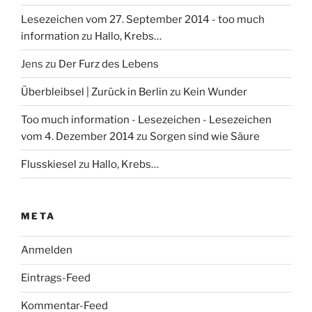
Lesezeichen vom 27. September 2014 - too much
information
zu
Hallo, Krebs…
Jens
zu
Der Furz des Lebens
Überbleibsel | Zurück in Berlin
zu
Kein Wunder
Too much information - Lesezeichen - Lesezeichen
vom 4. Dezember 2014
zu
Sorgen sind wie Säure
Flusskiesel
zu
Hallo, Krebs…
META
Anmelden
Eintrags-Feed
Kommentar-Feed