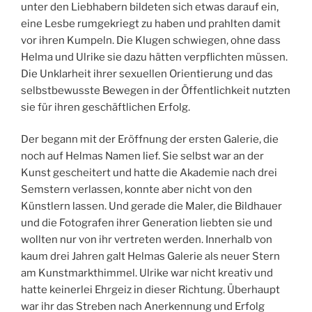
unter den Liebhabern bildeten sich etwas darauf ein,
eine Lesbe rumgekriegt zu haben und prahlten damit
vor ihren Kumpeln. Die Klugen schwiegen, ohne dass
Helma und Ulrike sie dazu hätten verpflichten müssen.
Die Unklarheit ihrer sexuellen Orientierung und das
selbstbewusste Bewegen in der Öffentlichkeit nutzten
sie für ihren geschäftlichen Erfolg.
Der begann mit der Eröffnung der ersten Galerie, die
noch auf Helmas Namen lief. Sie selbst war an der
Kunst gescheitert und hatte die Akademie nach drei
Semstern verlassen, konnte aber nicht von den
Künstlern lassen. Und gerade die Maler, die Bildhauer
und die Fotografen ihrer Generation liebten sie und
wollten nur von ihr vertreten werden. Innerhalb von
kaum drei Jahren galt Helmas Galerie als neuer Stern
am Kunstmarkthimmel. Ulrike war nicht kreativ und
hatte keinerlei Ehrgeiz in dieser Richtung. Überhaupt
war ihr das Streben nach Anerkennung und Erfolg