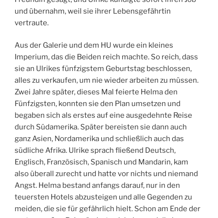
und übernahm, weil sie ihrer Lebensgefährtin
vertraute.
Aus der Galerie und dem HU wurde ein kleines
Imperium, das die Beiden reich machte. So reich, dass
sie an Ulrikes fünfzigstem Geburtstag beschlossen,
alles zu verkaufen, um nie wieder arbeiten zu müssen.
Zwei Jahre später, dieses Mal feierte Helma den
Fünfzigsten, konnten sie den Plan umsetzen und
begaben sich als erstes auf eine ausgedehnte Reise
durch Südamerika. Später bereisten sie dann auch
ganz Asien, Nordamerika und schließlich auch das
südliche Afrika. Ulrike sprach fließend Deutsch,
Englisch, Französisch, Spanisch und Mandarin, kam
also überall zurecht und hatte vor nichts und niemand
Angst. Helma bestand anfangs darauf, nur in den
teuersten Hotels abzusteigen und alle Gegenden zu
meiden, die sie für gefährlich hielt. Schon am Ende der