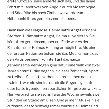
ersten großen Reise änderte sich das, und die lange
Fahrt mit Landrover von Angola durch Mosambique
und Südafrika bis nach Zimbabwe wurde zum
Höhepunkt ihres gemeinsamen Lebens.
Dann kam die Diagnose. Helma hatte Angst vor dem
Sterben. Ulrike hatte Angst, Helma zu verlieren. Sie
kämpften gemeinsam, aber am Ende war es der
Reichtum, der Helmas Heilung ermöglichte. Als eine
der ersten Patienten bekam sie das Medikament, das
den Virus besiegen konnte. Fast das ganze
gemeinsame Vermögen ging dafür innerhalb von zwei
Jahren drauf. Ulrike begann in dieser Zeit damit, Sport
zu treiben. Sie hatte vorher in ihrem Leben noch nie
trainiert, war nie sinnlos durch die Gegend gelaufen
oder hatte irgendeinen sportlichen Ehrgeiz entwickelt.
Nun verbrachte sie sechs Tage die Woche jeweils zwei
Stunden im Studio am Eisen. Und je mehr Muskeln sie
aufbaute, desto schweigsamer wurde sie. Helma und