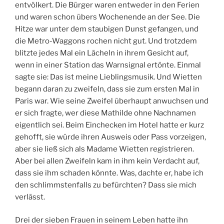
entvölkert. Die Bürger waren entweder in den Ferien
und waren schon übers Wochenende an der See. Die
Hitze war unter dem staubigen Dunst gefangen, und
die Metro-Waggons rochen nicht gut. Und trotzdem
blitzte jedes Mal ein Lächeln in ihrem Gesicht auf,
wenn in einer Station das Warnsignal ertönte. Einmal
sagte sie: Das ist meine Lieblingsmusik. Und Wietten
begann daran zu zweifeln, dass sie zum ersten Mal in
Paris war. Wie seine Zweifel überhaupt anwuchsen und
er sich fragte, wer diese Mathilde ohne Nachnamen
eigentlich sei. Beim Einchecken im Hotel hatte er kurz
gehofft, sie würde ihren Ausweis oder Pass vorzeigen,
aber sie ließ sich als Madame Wietten registrieren.
Aber bei allen Zweifeln kam in ihm kein Verdacht auf,
dass sie ihm schaden könnte. Was, dachte er, habe ich
den schlimmstenfalls zu befürchten? Dass sie mich
verlässt.
Drei der sieben Frauen in seinem Leben hatte ihn