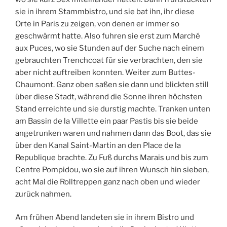
sie in ihrem Stammbistro, und sie bat ihn, ihr diese
Orte in Paris zu zeigen, von denen er immer so
geschwärmt hatte. Also fuhren sie erst zum Marché
aux Puces, wo sie Stunden auf der Suche nach einem
gebrauchten Trenchcoat für sie verbrachten, den sie
aber nicht auftreiben konnten. Weiter zum Buttes-
Chaumont. Ganz oben saßen sie dann und blickten still
über diese Stadt, während die Sonne ihren höchsten
Stand erreichte und sie durstig machte. Tranken unten
am Bassin de la Villette ein paar Pastis bis sie beide
angetrunken waren und nahmen dann das Boot, das sie
über den Kanal Saint-Martin an den Place de la
Republique brachte. Zu Fuß durchs Marais und bis zum
Centre Pompidou, wo sie auf ihren Wunsch hin sieben,
acht Mal die Rolltreppen ganz nach oben und wieder
zurück nahmen.
Am frühen Abend landeten sie in ihrem Bistro und