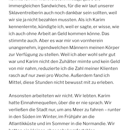
immergleichen Sandwiches, für die wir laut unserer
Sklaventreiberin auch noch dankbar sein sollten, weil
wir sie ja nicht bezahlen mussten. Als ich Karim
kennenlernte, kündigte ich, weil er sagte, er wisse, wie
ich auch ohne Arbeit an Geld kommen könne. Das
stimmte auch. Aber es war mir von vornherein
unangenehm, irgendwelchen Männern meinen Körper
zur Verfügung zu stellen. Weil ich aber wohl sehr gut
war und Karim nicht den Zuhälter mimte und kein Geld
von mir nahm, reduzierte ich die Zahl meiner Klienten
rasch auf nur zwei pro Woche. Außerdem fand ich
Mittel, diese Stunden nicht bewusst mit zu erleben.
Ansonsten arbeiteten wir nicht. Wir lebten. Karim
hatte Einnahmequellen, über die er nie sprach. Wir
verließen die Stadt nur, um ans Meer zu fahren – runter
in den Süden im Winter, im Frühjahr an die
Atlantikküste und im Sommer in die Normandie. Wir