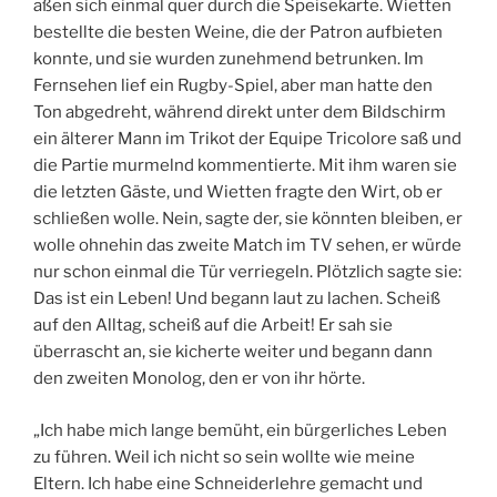
aßen sich einmal quer durch die Speisekarte. Wietten
bestellte die besten Weine, die der Patron aufbieten
konnte, und sie wurden zunehmend betrunken. Im
Fernsehen lief ein Rugby-Spiel, aber man hatte den
Ton abgedreht, während direkt unter dem Bildschirm
ein älterer Mann im Trikot der Equipe Tricolore saß und
die Partie murmelnd kommentierte. Mit ihm waren sie
die letzten Gäste, und Wietten fragte den Wirt, ob er
schließen wolle. Nein, sagte der, sie könnten bleiben, er
wolle ohnehin das zweite Match im TV sehen, er würde
nur schon einmal die Tür verriegeln. Plötzlich sagte sie:
Das ist ein Leben! Und begann laut zu lachen. Scheiß
auf den Alltag, scheiß auf die Arbeit! Er sah sie
überrascht an, sie kicherte weiter und begann dann
den zweiten Monolog, den er von ihr hörte.
„Ich habe mich lange bemüht, ein bürgerliches Leben
zu führen. Weil ich nicht so sein wollte wie meine
Eltern. Ich habe eine Schneiderlehre gemacht und