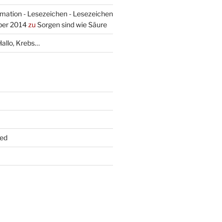
mation - Lesezeichen - Lesezeichen
ber 2014
zu
Sorgen sind wie Säure
Hallo, Krebs…
ed