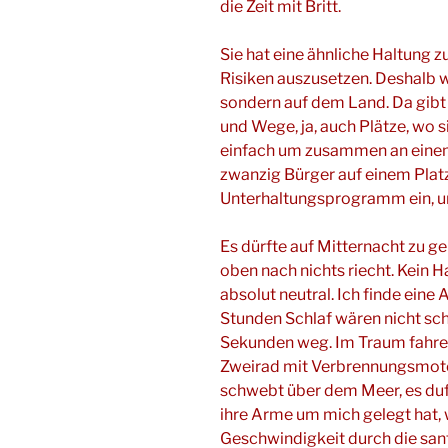
die Zeit mit Britt.
Sie hat eine ähnliche Haltung 
Risiken auszusetzen. Deshalb w
sondern auf dem Land. Da gibt 
und Wege, ja, auch Plätze, wo
einfach um zusammen an einem 
zwanzig Bürger auf einem Plat
Unterhaltungsprogramm ein, un
Es dürfte auf Mitternacht zu geh
oben nach nichts riecht. Kein H
absolut neutral. Ich finde eine
Stunden Schlaf wären nicht sch
Sekunden weg. Im Traum fahre 
Zweirad mit Verbrennungsmotor
schwebt über dem Meer, es duft
ihre Arme um mich gelegt hat, 
Geschwindigkeit durch die san