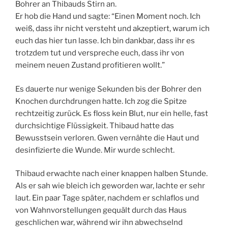
Bohrer an Thibauds Stirn an.
Er hob die Hand und sagte: “Einen Moment noch. Ich
weiß, dass ihr nicht versteht und akzeptiert, warum ich
euch das hier tun lasse. Ich bin dankbar, dass ihr es
trotzdem tut und verspreche euch, dass ihr von
meinem neuen Zustand profitieren wollt.”
Es dauerte nur wenige Sekunden bis der Bohrer den
Knochen durchdrungen hatte. Ich zog die Spitze
rechtzeitig zurück. Es floss kein Blut, nur ein helle, fast
durchsichtige Flüssigkeit. Thibaud hatte das
Bewusstsein verloren. Gwen vernähte die Haut und
desinfizierte die Wunde. Mir wurde schlecht.
Thibaud erwachte nach einer knappen halben Stunde.
Als er sah wie bleich ich geworden war, lachte er sehr
laut. Ein paar Tage später, nachdem er schlaflos und
von Wahnvorstellungen gequält durch das Haus
geschlichen war, während wir ihn abwechselnd