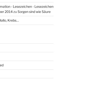
mation - Lesezeichen - Lesezeichen
ber 2014
zu
Sorgen sind wie Säure
Hallo, Krebs…
ed