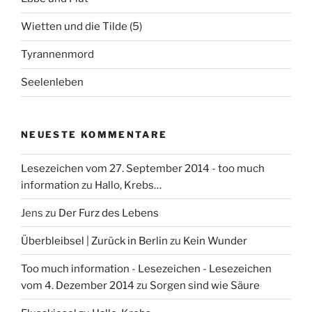
c
h
Wietten und die Tilde (5)
:
Tyrannenmord
Seelenleben
NEUESTE KOMMENTARE
Lesezeichen vom 27. September 2014 - too much
information
zu
Hallo, Krebs…
Jens
zu
Der Furz des Lebens
Überbleibsel | Zurück in Berlin
zu
Kein Wunder
Too much information - Lesezeichen - Lesezeichen
vom 4. Dezember 2014
zu
Sorgen sind wie Säure