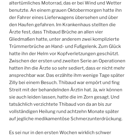
altertümliches Motorrad, das er bei Wind und Wetter
benutzte. An einem grauen Oktobermorgen hatte ihn
der Fahrer eines Lieferwagens übersehen und über
den Haufen gefahren. Im Krankenhaus stellten die
Ärzte fest, dass Thibaud Brüche an allen vier
Gliedmaßen hatte, unter anderem zwei komplizierte
Trümmerbrüche an Hand- und Fußgelenk. Zum Glück
hatte ihn der Helm vor Kopfverletzungen geschützt.
Zwischen der ersten und zweiten Serie an Operationen
hatten ihn die Ärzte so sehr sediert, dass er nicht mehr
ansprechbar war. Das erzählte ihm wenige Tage später
Zilly bei einem Besuch. Thibaud war empört und fing
Streit mit der behandelnden Ärztin hat. Ja, wir können
sie auch leiden lassen, hatte die im Zorn gesagt. Und
tatsächlich verzichtete Thibaud von da an bis zur
vollständigen Heilung rund achtzehn Monate später
auf jegliche medikamentöse Schmerzunterdrückung.
Es sei nur in den ersten Wochen wirklich schwer