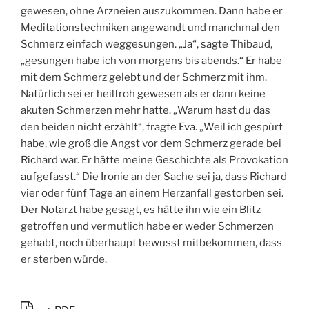
gewesen, ohne Arzneien auszukommen. Dann habe er
Meditationstechniken angewandt und manchmal den
Schmerz einfach weggesungen. „Ja“, sagte Thibaud,
„gesungen habe ich von morgens bis abends.“ Er habe
mit dem Schmerz gelebt und der Schmerz mit ihm.
Natürlich sei er heilfroh gewesen als er dann keine
akuten Schmerzen mehr hatte. „Warum hast du das
den beiden nicht erzählt“, fragte Eva. „Weil ich gespürt
habe, wie groß die Angst vor dem Schmerz gerade bei
Richard war. Er hätte meine Geschichte als Provokation
aufgefasst.“ Die Ironie an der Sache sei ja, dass Richard
vier oder fünf Tage an einem Herzanfall gestorben sei.
Der Notarzt habe gesagt, es hätte ihn wie ein Blitz
getroffen und vermutlich habe er weder Schmerzen
gehabt, noch überhaupt bewusst mitbekommen, dass
er sterben würde.