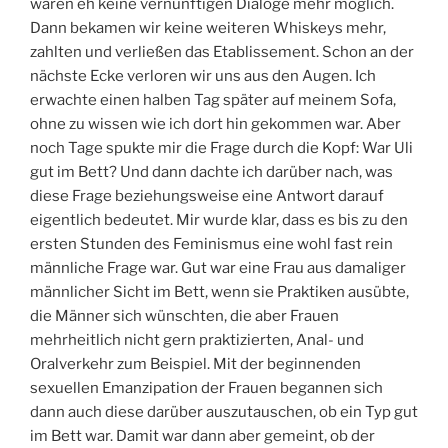
waren eh keine vernünftigen Dialoge mehr möglich.
Dann bekamen wir keine weiteren Whiskeys mehr,
zahlten und verließen das Etablissement. Schon an der
nächste Ecke verloren wir uns aus den Augen. Ich
erwachte einen halben Tag später auf meinem Sofa,
ohne zu wissen wie ich dort hin gekommen war. Aber
noch Tage spukte mir die Frage durch die Kopf: War Uli
gut im Bett? Und dann dachte ich darüber nach, was
diese Frage beziehungsweise eine Antwort darauf
eigentlich bedeutet. Mir wurde klar, dass es bis zu den
ersten Stunden des Feminismus eine wohl fast rein
männliche Frage war. Gut war eine Frau aus damaliger
männlicher Sicht im Bett, wenn sie Praktiken ausübte,
die Männer sich wünschten, die aber Frauen
mehrheitlich nicht gern praktizierten, Anal- und
Oralverkehr zum Beispiel. Mit der beginnenden
sexuellen Emanzipation der Frauen begannen sich
dann auch diese darüber auszutauschen, ob ein Typ gut
im Bett war. Damit war dann aber gemeint, ob der