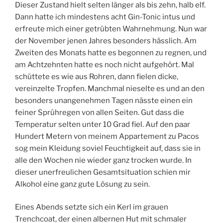
Dieser Zustand hielt selten länger als bis zehn, halb elf.
Dann hatte ich mindestens acht Gin-Tonic intus und
erfreute mich einer getrübten Wahrnehmung. Nun war
der November jenen Jahres besonders hässlich. Am
Zweiten des Monats hatte es begonnen zu regnen, und
am Achtzehnten hatte es noch nicht aufgehört. Mal
schüttete es wie aus Rohren, dann fielen dicke,
vereinzelte Tropfen. Manchmal nieselte es und an den
besonders unangenehmen Tagen nässte einen ein
feiner Sprühregen von allen Seiten. Gut dass die
Temperatur selten unter 10 Grad fiel. Auf den paar
Hundert Metern von meinem Appartement zu Pacos
sog mein Kleidung soviel Feuchtigkeit auf, dass sie in
alle den Wochen nie wieder ganz trocken wurde. In
dieser unerfreulichen Gesamtsituation schien mir
Alkohol eine ganz gute Lösung zu sein.
Eines Abends setzte sich ein Kerl im grauen
Trenchcoat, der einen albernen Hut mit schmaler