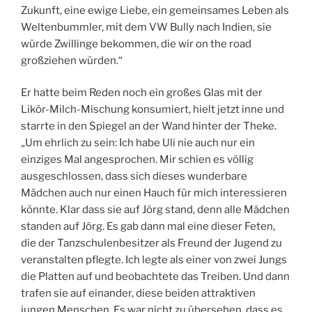
Zukunft, eine ewige Liebe, ein gemeinsames Leben als
Weltenbummler, mit dem VW Bully nach Indien, sie
würde Zwillinge bekommen, die wir on the road
großziehen würden.“
Er hatte beim Reden noch ein großes Glas mit der
Likör-Milch-Mischung konsumiert, hielt jetzt inne und
starrte in den Spiegel an der Wand hinter der Theke.
„Um ehrlich zu sein: Ich habe Uli nie auch nur ein
einziges Mal angesprochen. Mir schien es völlig
ausgeschlossen, dass sich dieses wunderbare
Mädchen auch nur einen Hauch für mich interessieren
könnte. Klar dass sie auf Jörg stand, denn alle Mädchen
standen auf Jörg. Es gab dann mal eine dieser Feten,
die der Tanzschulenbesitzer als Freund der Jugend zu
veranstalten pflegte. Ich legte als einer von zwei Jungs
die Platten auf und beobachtete das Treiben. Und dann
trafen sie auf einander, diese beiden attraktiven
jungen Menschen. Es war nicht zu übersehen, dass es