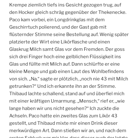
Krempe ziemlich tiefs ins Gesicht gezogen trug, auf
den Hocker gleich schräg gegenüber der Thekenecke.
Paco kam vorbei, ein Longdrinkglas mit dem
Geschirrtuch polierend, und der Gast gab mit
flüsternder Stimme seine Bestellung auf. Wenig später
platzierte der Wirt eine Likörflasche und einen
Glaskrug Milch samt Glas vor dem Fremden. Der goss
sich drei Finger hoch eine gelblichen Flüssigkeit ins
Glas und füllte mit Milch auf. Dann schlürfte er eine
kleine Menge und gab einen Laut des Wohlbefindens
von sich. „Na,“ sagte er plötzlich, „noch nie 43 mit Milch
getrunken?“ Und ich erkannte ihn an der Stimme.
Thibaud lachte schallend, stand auf und überfiel mich
mit einer kräftigen Umarmung. „Mensch,“ rief er, „wie
lange haben wir uns nicht gesehen?“ Ich zuckte die
Achseln. Paco hatte ein zweites Glas zum Likör 43
gestellt, und Thibaud mixte mir einen Drink dieser
merkwürdigen Art. Dann stießen wir an, und nach dem