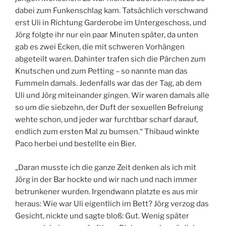
dabei zum Funkenschlag kam. Tatsächlich verschwand
erst Uli in Richtung Garderobe im Untergeschoss, und
Jörg folgte ihr nur ein paar Minuten später, da unten
gab es zwei Ecken, die mit schweren Vorhängen
abgeteilt waren. Dahinter trafen sich die Pärchen zum
Knutschen und zum Petting – so nannte man das
Fummeln damals. Jedenfalls war das der Tag, ab dem
Uli und Jörg miteinander gingen. Wir waren damals alle
so um die siebzehn, der Duft der sexuellen Befreiung
wehte schon, und jeder war furchtbar scharf darauf,
endlich zum ersten Mal zu bumsen.“ Thibaud winkte
Paco herbei und bestellte ein Bier.
„Daran musste ich die ganze Zeit denken als ich mit
Jörg in der Bar hockte und wir nach und nach immer
betrunkener wurden. Irgendwann platzte es aus mir
heraus: Wie war Uli eigentlich im Bett? Jörg verzog das
Gesicht, nickte und sagte bloß: Gut. Wenig später