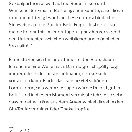
Sexualpartner so weit auf die Bedürfnisse und
Wünsche der Frau im Bett eingehen konnte, dass diese
rundum befriedigt war. Und diese unterschiedliche
Sichweise auf die Gut-im-Bett-Frage illustriert – so
meine Erkenntnis in jenen Tagen – ganz hervorragend
den Unterschied zwischen weiblicher und männlicher
Sexualität.“
Er nickte vor sich hin und studierte den Bierschaum.
Ich dachte eine Weile nach. Dann sagte ich: „Zilly sagt
immer, ich sei der beste Liebhaber, den sie sich
vorstellen kann. Finde, das ist eine viel schönere
Formulierung als wenn sie sagen würde: Du bist gut im
Bett.“ Und in diesem Moment vermisste ich sie so sehr,
dass mir eine Träne aus dem Augenwinkel direkt in den
Gin-Tonic vor mir auf der Theke tropfte.
--> PDF