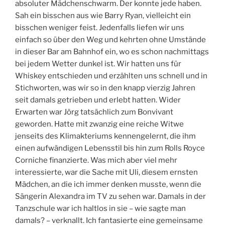
absoluter Mädchenschwarm. Der konnte jede haben.
Sah ein bisschen aus wie Barry Ryan, vielleicht ein
bisschen weniger feist. Jedenfalls liefen wir uns
einfach so über den Weg und kehrten ohne Umstände
in dieser Bar am Bahnhof ein, wo es schon nachmittags
bei jedem Wetter dunkel ist. Wir hatten uns für
Whiskey entschieden und erzählten uns schnell und in
Stichworten, was wir so in den knapp vierzig Jahren
seit damals getrieben und erlebt hatten. Wider
Erwarten war Jörg tatsächlich zum Bonvivant
geworden. Hatte mit zwanzig eine reiche Witwe
jenseits des Klimakteriums kennengelernt, die ihm
einen aufwändigen Lebensstil bis hin zum Rolls Royce
Corniche finanzierte. Was mich aber viel mehr
interessierte, war die Sache mit Uli, diesem ernsten
Mädchen, an die ich immer denken musste, wenn die
Sängerin Alexandra im TV zu sehen war. Damals in der
Tanzschule war ich haltlos in sie – wie sagte man
damals? – verknallt. Ich fantasierte eine gemeinsame